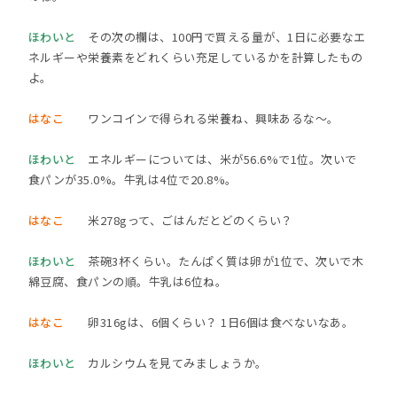
ほわいと
その次の欄は、100円で買える量が、1日に必要なエ
ネルギーや栄養素をどれくらい充足しているかを計算したもの
よ。
はなこ
ワンコインで得られる栄養ね、興味あるな～。
ほわいと
エネルギーについては、米が56.6%で1位。次いで
食パンが35.0%。牛乳は4位で20.8%。
はなこ
米278gって、ごはんだとどのくらい？
ほわいと
茶碗3杯くらい。たんぱく質は卵が1位で、次いで木
綿豆腐、食パンの順。牛乳は6位ね。
はなこ
卵316gは、6個くらい？ 1日6個は食べないなあ。
ほわいと
カルシウムを見てみましょうか。