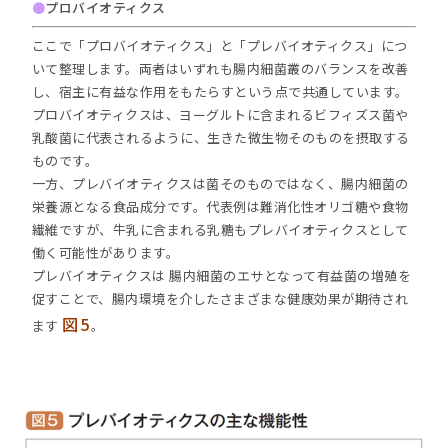
●
プロバイオティクス
ここで「プロバイオティクス」と「プレバイオティクス」につ
いて整理します。両者はいずれも腸内細菌叢のバランスを改善
し、宿主に有益な作用をもたらすという点で共通しています。
プロバイオティクスは、ヨーグルトに含まれるビフィズス菌や
乳酸菌に代表されるように、生きた微生物そのものを摂取する
ものです。
一方、プレバイオティクスは菌そのものではなく、腸内細菌の
栄養源となる食品成分です。代表例は難消化性オリゴ糖や食物
繊維ですが、牛乳に含まれる乳糖もプレバイオティクスとして
働く可能性があります。
プレバイオティクスは 腸内細菌のエサとなって有益菌の増殖を
促すことで、腸内環境を介したさまざまな健康効果が期待され
図5
ます
。