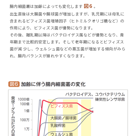
図6
腸内細菌叢は加齢によっても変化します
。
出生直後は大腸菌や腸球菌が増加しますが、乳児期には母乳に
含まれるビフィズス菌増殖因子（ヒトミルクオリゴ糖など）の
作用により、ビフィズス菌が優勢になります。
その後、離乳期以降はバクテロイデス属などが優勢となり、青
年期まで比較的安定します。そして老年期になるとビフィズス
菌が減 少し、ウェルシュ菌などの悪玉菌が増加する傾向がみら
れ、腸内バランスが崩れやすくなります。