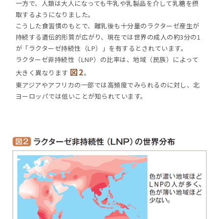
一方で、人類は大人になっても牛乳や乳製品を介して乳糖を摂
取するようになりました。
こうした食習慣のもとで、離乳後も十分量のラクターゼ産生が
持続する遺伝的形質が広がり、現在では世界の成人の約3分の1
が「ラクターゼ持続性（LP）」を有するとされています。
ラクターゼ非持続性（LNP）の比率は、地域（民族）によって
図2
大きく異なります
。
東アジアやアフリカの一部では高頻度でみられるのに対し、北
ヨーロッパでは低いことが知られています。