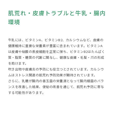
肌荒れ・皮膚トラブルと牛乳・腸内
環境
牛乳には、ビタミンA、ビタミンB2、カルシウムなど、皮膚の
健康維持に重要な栄養素が豊富に含まれています。ビタミンA
は皮膚や粘膜の表皮細胞を正常に保ち、ビタミンB2はたんぱく
質・脂質・糖質の代謝に関与し、健康な皮膚・毛髪・爪の形成
を助けます。
吹き出物や皮膚炎の予防にも役立つとされています。カルシウ
ムはストレス関連の肌荒れ予防効果が期待されています。
さらに、乳糖が腸内の善玉菌の栄養源となって腸内細菌のバラ
ンスを改善した結果、便秘の改善を通じて、肌荒れ予防に寄与
する可能性があります。