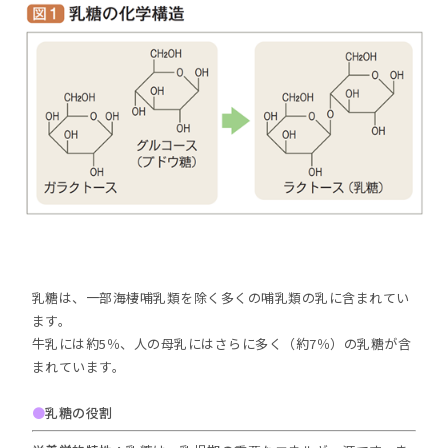
乳糖は、一部海棲哺乳類を除く多くの哺乳類の乳に含まれてい
ます。
牛乳には約5％、人の母乳にはさらに多く（約7％）の乳糖が含
まれています。
●
乳糖の役割