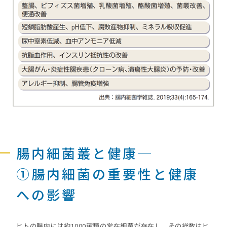
腸内細菌叢と健康─
①腸内細菌の重要性と健康
への影響
ヒトの腸内には約1000種類の常在細菌が存在し、その総数はヒ