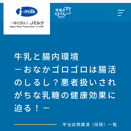
牛乳と腸内環境
－おなかゴロゴロは腸活
のしるし？悪者扱いされ
がちな乳糖の健康効果に
迫る！－
学会協賛講演（採録）一覧