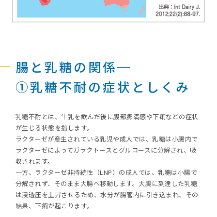
腸と乳糖の関係─
①乳糖不耐の症状としくみ
乳糖不耐とは、牛乳を飲んだ後に腹部膨満感や下痢などの症状
が生じる状態を指します。
ラクターゼが産生されている乳児や成人では、乳糖は小腸内で
ラクターゼによってガラクトースとグルコースに分解され、吸
収されます。
一方、ラクターゼ非持続性（LNP）の成人では、乳糖は小腸で
分解されず、そのまま大腸へ移動します。大腸に到達した乳糖
は浸透圧を上昇させるため、水分が腸管内に引き込まれ、その
結果、下痢が起こります。