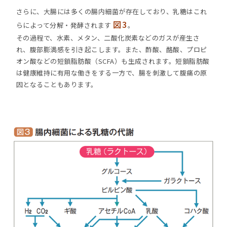
さらに、大腸には多くの腸内細菌が存在しており、乳糖はこれ
図3
らによって分解・発酵されます
。
その過程で、水素、メタン、二酸化炭素などのガスが産生さ
れ、腹部膨満感を引き起こします。また、酢酸、酪酸、プロピ
オン酸などの短鎖脂肪酸（SCFA）も生成されます。短鎖脂肪酸
は健康維持に有用な働きをする一方で、腸を刺激して腹痛の原
因となることもあります。