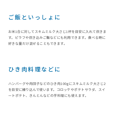
ご飯といっしょに
お米1合に対してスキムミルク大さじ1杯を目安に入れて炊きま
す。ピラフや炊き込みご飯などにも利用できます。食べる時に
好きな量だけ混ぜることもできます。
ひき肉料理などに
ハンバーグや肉団子などのひき肉100gにスキムミルク大さじ2
を目安に練り込んで使います。コロッケやポテトサラダ、スイ
ートポテト、きんとんなどの芋料理にも使えます。