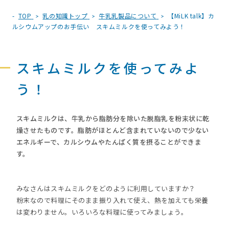
TOP
乳の知識トップ
牛乳乳製品について
【MiLK talk】カ
ルシウムアップのお手伝い スキムミルクを使ってみよう！
スキムミルクを使ってみよ
う！
スキムミルクは、牛乳から脂肪分を除いた脱脂乳を粉末状に乾
燥させたものです。脂肪がほとんど含まれていないので少ない
エネルギーで、カルシウムやたんぱく質を摂ることができま
す。
みなさんはスキムミルクをどのように利用していますか？
粉末なので料理にそのまま振り入れて使え、熱を加えても栄養
は変わりません。いろいろな料理に使ってみましょう。