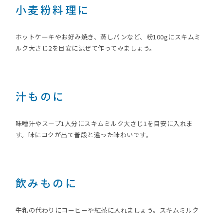
小麦粉料理に
ホットケーキやお好み焼き、蒸しパンなど、粉100gにスキムミ
ルク大さじ2を目安に混ぜて作ってみましょう。
汁ものに
味噌汁やスープ1人分にスキムミルク大さじ1を目安に入れま
す。味にコクが出て普段と違った味わいです。
飲みものに
牛乳の代わりにコーヒーや紅茶に入れましょう。スキムミルク