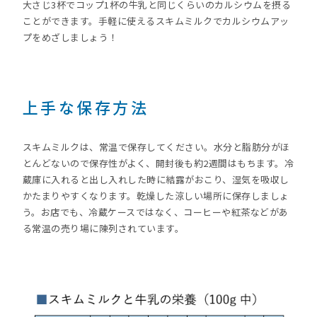
大さじ3杯でコップ1杯の牛乳と同じくらいのカルシウムを摂る
ことができます。手軽に使えるスキムミルクでカルシウムアッ
プをめざしましょう！
上手な保存方法
スキムミルクは、常温で保存してください。水分と脂肪分がほ
とんどないので保存性がよく、開封後も約2週間はもちます。冷
蔵庫に入れると出し入れした時に結露がおこり、湿気を吸収し
かたまりやすくなります。乾燥した涼しい場所に保存しましょ
う。お店でも、冷蔵ケースではなく、コーヒーや紅茶などがあ
る常温の売り場に陳列されています。