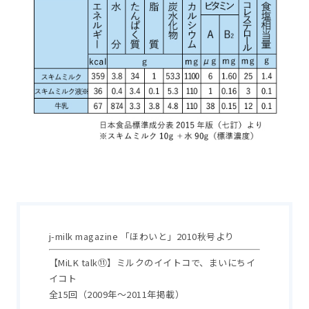
j-milk magazine 「ほわいと」2010秋号より
【MiLK talk⑪】ミルクのイイトコで、まいにちイ
イコト
全15回（2009年～2011年掲載）