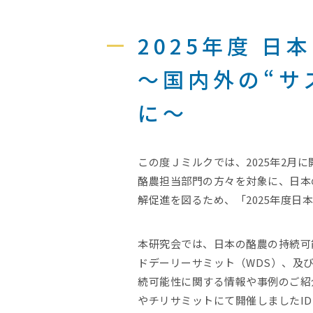
2025年度 
～国内外の“サ
に～
この度Ｊミルクでは、2025年2月
酪農担当部門の方々を対象に、日本
解促進を図るため、「2025年度
本研究会では、日本の酪農の持続可
ドデーリーサミット（WDS）、及
続可能性に関する情報や事例のご紹
やチリサミットにて開催しましたI