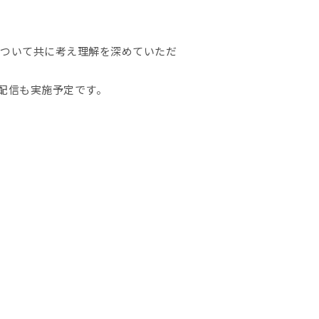
について共に考え理解を深めていただ
配信も実施予定です。