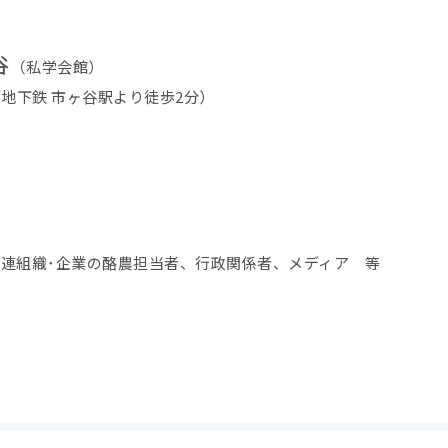
谷
（私学会館）
R／地下鉄 市ヶ谷駅より徒歩2分）
連組織･企業の酪農担当者、行政関係者、メディア 等