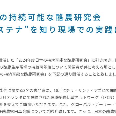
日本の持続可能な酪農研究会
ステナ”を知り現場での実践
に開催した「2024年度日本の持続可能な酪農研究会」に引き続き
の酪農生産現場の持続可能性について関係者が共に考える場とし
日本の持続可能な酪農研究会」を下記の通り開催することと致しま
能性に関する3名の専門家に、10月にチリ・サンティアゴにて開催
び5月オランダにて開催された国際酪農比較ネットワーク（IFCN
介を交えてご講演いただきます。また、グローバル・デーリー・
DF酪農家円卓会議についてご紹介致します。さらに、日本の酪農