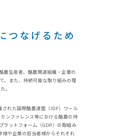
につなげるため
、酪農生産者、酪農関連組織・企業の
て、また、持続可能な取り組みの理
した。
された国際酪農連盟（IDF）ワール
）カンファレンス等における酪農の持
プラットフォーム（GDP）の取組み
家様や企業の担当者様からそれぞれ