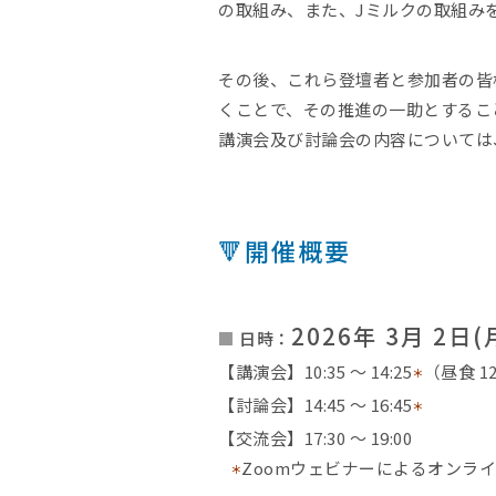
の取組み、また、Jミルクの取組み
その後、これら登壇者と参加者の皆
くことで、その推進の一助とするこ
講演会及び討論会の内容については
🔻開催概要
2026年 3月 2日(
■
日時：
【講演会】10:35 〜 14:25
（昼食 12
＊
【討論会】14:45 〜 16:45
＊
【交流会】17:30 〜 19:00
Zoomウェビナーによるオンラ
＊