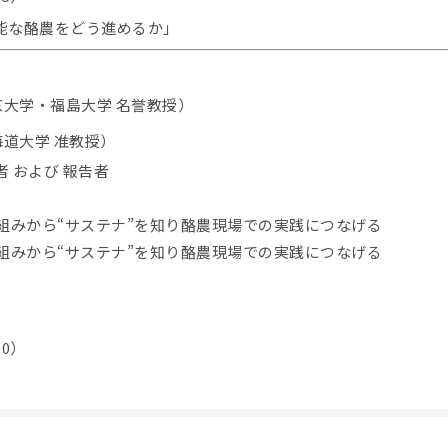
能な酪農をどう進めるか」
京大学・福島大学 名誉教授）
海道大学 准教授）
 および 報告者
組みから“サステナ”を知り酪農現場での実践につなげる
組みから“サステナ”を知り酪農現場での実践につなげる
00）