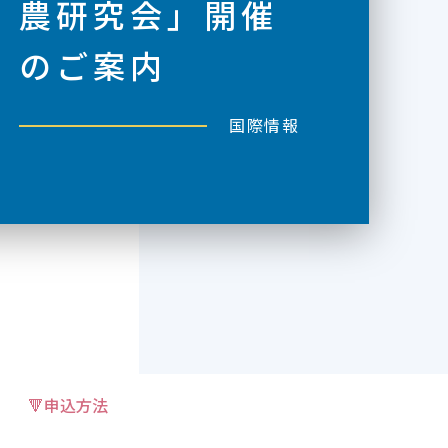
農研究会」開催
のご案内
国際情報
🔻申込方法