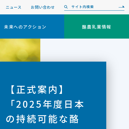
ニュース
お問い合わせ
未来へのアクション
酪農乳業情報
【正式案内】
「2025年度日本
の持続可能な酪