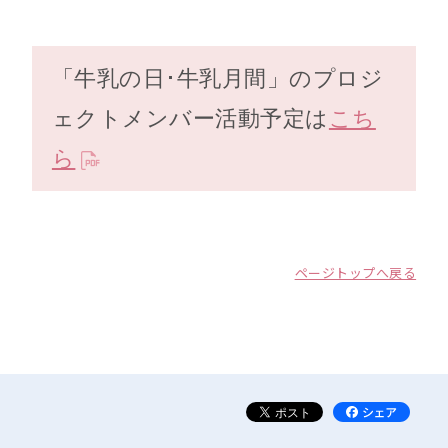
「牛乳の日･牛乳月間」のプロジ
ェクトメンバー活動予定は
こち
ら
ページトップへ戻る