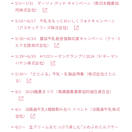
5/1～7/31 デーリィ グッド キャンペーン（南日本酪農協
同株式会社）
5/15～6/17 牛乳をもっとおいしくフォトキャンペーン
（アスザックフーズ株式会社）
5/20～6/30 農協牛乳能登復興応援キャンペーン（アイ･ミ
ルク北陸株式会社）
5/29～6/30 #ペロリーマングランプリ2024（ドギーマン
ハヤシ株式会社）
5/30～ 「さとふる」牛乳・乳製品特集（株式会社さとふ
る）
6/1 2024酪農まつり（美濃酪農農業協同組合連合会）
6/1 淡路島牛乳3種類飲み比べ イベント（淡路島牛乳株式
会社）
6/1～ 生クリームをたっぷり楽しむ”ふわふわミルクケー