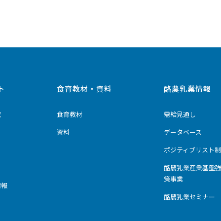
ト
食育教材・資料
酪農乳業情報
究
食育教材
需給見通し
資料
データベース
ポジティブリスト制
酪農乳業産業基盤
策事業
情報
酪農乳業セミナー