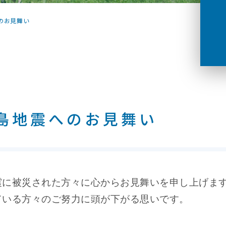
のお見舞い
島地震へのお見舞い
震に被災された方々に心からお見舞いを申し上げま
ている方々のご努力に頭が下がる思いです。