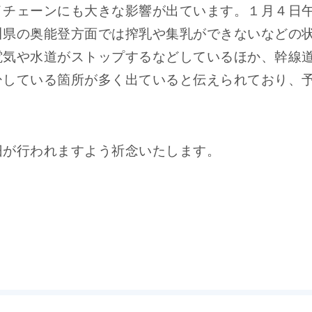
イチェーンにも大きな影響が出ています。１月４日
川県の奥能登方面では搾乳や集乳ができないなどの
電気や水道がストップするなどしているほか、幹線
ひしている箇所が多く出ていると伝えられており、
旧が行われますよう祈念いたします。