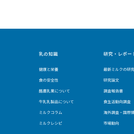
乳の知識
研究・レポー
健康と栄養
最新ミルクの研
食の安全性
研究論文
酪農乳業について
調査報告書
牛乳乳製品について
食生活動向調査
ミルクコラム
海外調査・国際
ミルクレシピ
市場動向