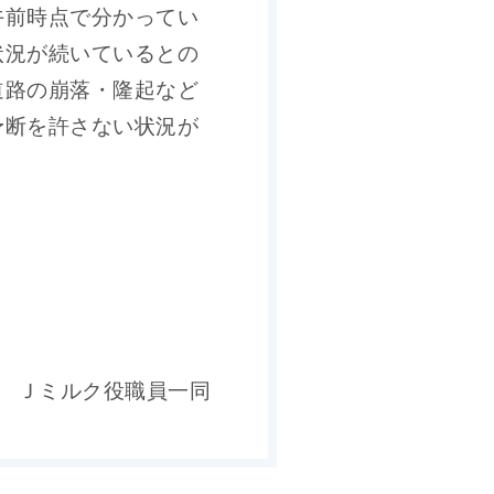
午前時点で分かってい
状況が続いているとの
道路の崩落・隆起など
予断を許さない状況が
Ｊミルク役職員一同