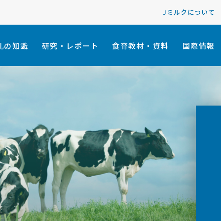
Jミルクについて
乳の知識
研究・レポート
食育教材・資料
国際情報