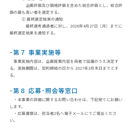
企画評価及び価格評価を含めた総合評価とし、総合評
価の最も高い者を選定する。
② 最終選定結果の通知
最終選考通過者に対し、2026年4月27日（月）までに
最終選定結果を通知する。
ｰ
第７ 事業実施等
事業実施内容は、企画提案内容を両者で協議のうえ決定す
る。実施期間は、契約締結の日から 2027年3月末日までとす
る。
ｰ
第８ 応募･照会等窓口
・本事業の詳細に関するお問い合わせは、下記宛てにお願い
します。
・応募書類は、担当者2名へ電子メールにてご提出くださ
い。