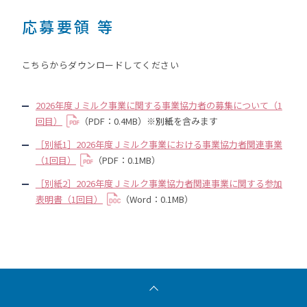
応募要領 等
こちらからダウンロードしてください
2026年度Ｊミルク事業に関する事業協力者の募集について（1
回目）
（PDF：0.4MB）※
別紙
を含みます
［別紙1］2026年度Ｊミルク事業における事業協力者関連事業
（1回目）
（PDF：0.1MB）
［別紙2］2026年度Ｊミルク事業協力者関連事業に関する参加
表明書（1回目）
（Word：0.1MB）