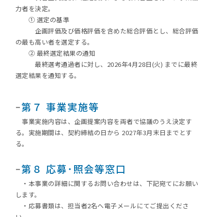
力者を決定。
① 選定の基準
企画評価及び価格評価を含めた総合評価とし、総合評価
の最も高い者を選定する。
② 最終選定結果の通知
最終選考通過者に対し、2026年4月28日(火) までに最終
選定結果を通知する。
ｰ
第７ 事業実施等
事業実施内容は、企画提案内容を両者で協議のうえ決定す
る。実施期間は、契約締結の日から 2027年3月末日までとす
る。
ｰ
第８ 応募･照会等窓口
・本事業の詳細に関するお問い合わせは、下記宛てにお願い
します。
・応募書類は、担当者2名へ電子メールにてご提出くださ
い。