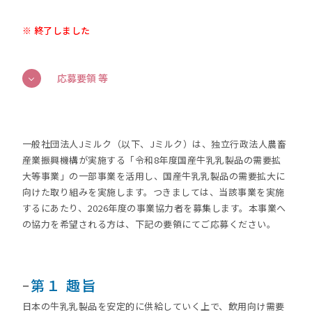
※ 終了しました
応募要領 等
一般社団法人Jミルク（以下、Jミルク）は、独立行政法人農畜
産業振興機構が実施する「令和8年度国産牛乳乳製品の需要拡
大等事業」の一部事業を活用し、国産牛乳乳製品の需要拡大に
向けた取り組みを実施します。つきましては、当該事業を実施
するにあたり、2026年度の事業協力者を募集します。本事業へ
の協力を希望される方は、下記の要領にてご応募ください。
ｰ
第１ 趣旨
日本の牛乳乳製品を安定的に供給していく上で、飲用向け需要