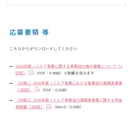
応募要領 等
こちらからダウンロードしてください
2026年度Ｊミルク事業に関する事業協力者の募集について（2
回目）
（PDF：0.4MB）※
別紙
を含みます
［別紙1］2026年度Ｊミルク事業における事業協力者関連事業
（2回目）
（PDF：0.1MB）
［別紙2］2026年度Ｊミルク事業協力者関連事業に関する参加
表明書（2回目）
（Word：0.1MB）