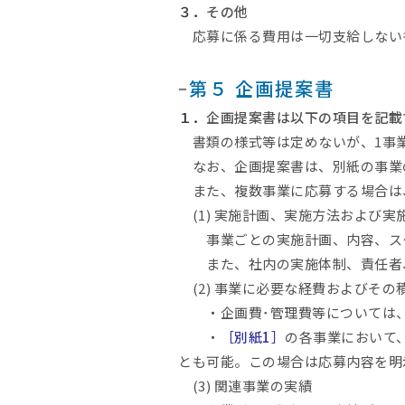
３．
その他
応募に係る費用は一切支給しない
ｰ
第５ 企画提案書
１．
企画提案書は以下の項目を記載
書類の様式等は定めないが、1事業あ
なお、企画提案書は、別紙の事業
また、複数事業に応募する場合は
(1) 実施計画、実施方法および実
事業ごとの実施計画、内容、スケ
また、社内の実施体制、責任者、
(2) 事業に必要な経費およびその
・企画費･管理費等については、
・
［別紙1］
の各事業において
とも可能。この場合は応募内容
(3) 関連事業の実績