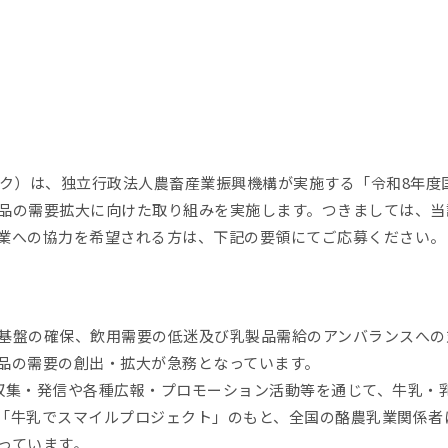
ルク）は、独立行政法人農畜産業振興機構が実施する「令和8年度
品の需要拡大に向けた取り組みを実施します。つきましては、当該
業への協力を希望される方は、下記の要領にてご応募ください。
基盤の確保、飲用需要の低迷及び乳製品需給のアンバランスへの
品の需要の創出・拡大が急務となっています。
収集・発信や各種広報・プロモーション活動等を通じて、牛乳・
「牛乳でスマイルプロジェクト」のもと、全国の酪農乳業関係者
っています。