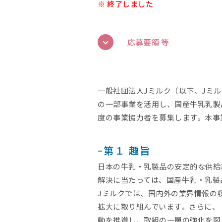
※ 終了しました
応募要領 等
一般社団法人Jミルク（以下、Jミ
の一部事業を活用し、国産牛乳乳製
度の事業協力者を募集します。本事
ｰ
第１ 趣旨
日本の牛乳・乳製品の安定的な供給
解決に当たっては、国産牛乳・乳製
Jミルクでは、国内外の業界情報の
拡大に取り組んでいます。さらに、
動を推進し、取組の一層の強化を図