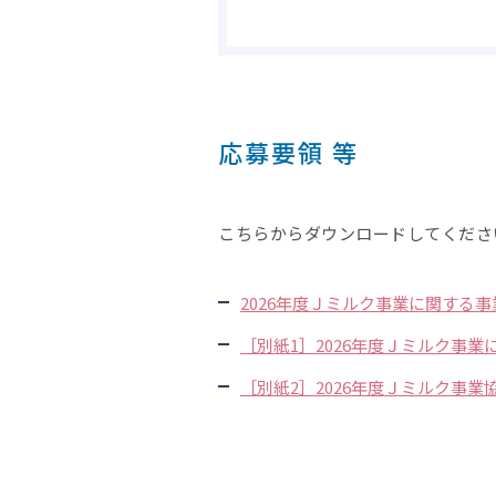
応募要領 等
こちらからダウンロードしてくださ
2026年度Ｊミルク事業に関する
［別紙1］2026年度Ｊミルク事
［別紙2］2026年度Ｊミルク事