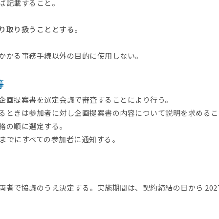
ば記載すること。
り取り扱うこととする。
かかる事務手続以外の目的に使用しない。
等
企画提案書を選定会議で審査することにより行う。
ときは参加者に対し企画提案書の内容について説明を求めるこ
格の順に選定する。
水) までにすべての参加者に通知する。
者で協議のうえ決定する。実施期間は、契約締結の日から 202