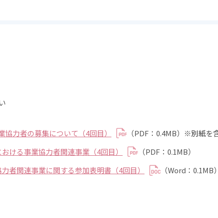
い
事業協力者の募集について（4回目）
（PDF：0.4MB）※
別紙
を
業における事業協力者関連事業（4回目）
（PDF：0.1MB）
業協力者関連事業に関する参加表明書（4回目）
（Word：0.1MB