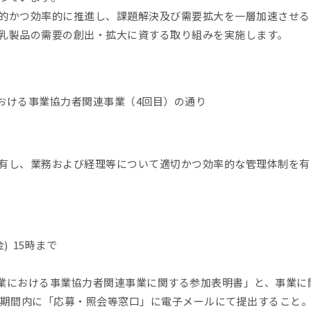
的かつ効率的に推進し、課題解決及び需要拡大を一層加速させる
乳製品の需要の創出・拡大に資する取り組みを実施します。
における事業協力者関連事業（4回目）の通り
有し、業務および経理等について適切かつ効率的な管理体制を有
金) 15時まで
ク事業における事業協力者関連事業に関する参加表明書」と、事業
募集期間内に「応募・照会等窓口」に電子メールにて提出すること