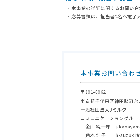
・本事業の詳細に関するお問い合
・応募書類は、担当者2名へ電子
本事業お問い合わ
〒101-0062
東京都千代田区神田駿河台2-
一般社団法人Jミルク
コミュニケーショングループ ［
金山 純一郎 j-kanayama★
鈴木 浩子 h-suzuki★j-