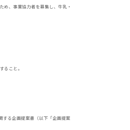
ため、事業協力者を募集し、牛乳・
すること。
に関する企画提案書（以下「企画提案
。