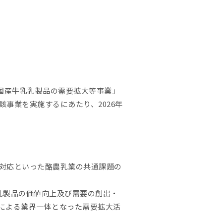
国産牛乳乳製品の需要拡大等事業」
事業を実施するにあたり、2026年
対応といった酪農乳業の共通課題の
乳製品の価値向上及び需要の創出・
による業界一体となった需要拡大活