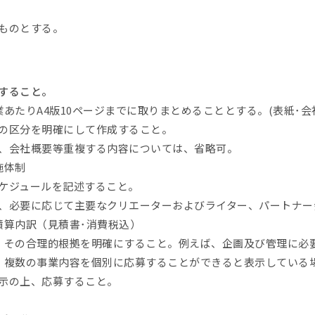
ものとする。
すること。
たりA4版10ページまでに取りまとめることとする。(表紙･会
の区分を明確にして作成すること。
、会社概要等重複する内容については、省略可。
施体制
ジュールを記述すること。
必要に応じて主要なクリエーターおよびライター、パートナー
積算内訳（見積書･消費税込）
その合理的根拠を明確にすること。例えば、企画及び管理に必
、複数の事業内容を個別に応募することができると表示している
を明示の上、応募すること。