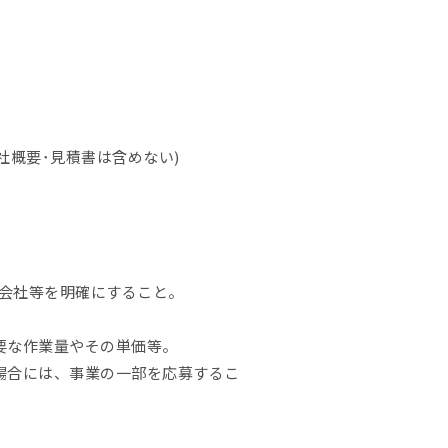
社概要･見積書は含めない)
会社等を明確にすること。
要な作業量やその単価等。
場合には、事業の一部を応募するこ