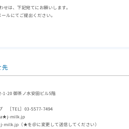
わせは、下記宛てにお願いします。
メールにてご提出ください。
せ先
1-20 御茶ノ水安田ビル5階
TEL］03-5577-7494
j-milk.jp
milk.jp
（★を＠に変更して送信してください）