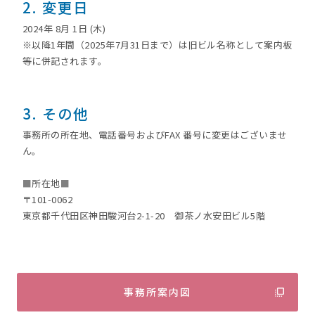
2. 変更日
2024年 8月 1日 (木)
※以降1年間（2025年7⽉31⽇まで）は旧ビル名称として案内板
等に併記されます。
3. その他
事務所の所在地、電話番号およびFAX 番号に変更はございませ
ん。
■
所在地
■
〒101-0062
東京都千代⽥区神⽥駿河台2-1-20 御茶ノ⽔安⽥ビル5階
事務所案内図