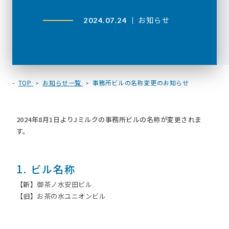
お知らせ
2024.07.24
TOP
お知らせ一覧
事務所ビルの名称変更のお知らせ
2024年8月1日よりJミルクの事務所ビルの名称が変更されま
す。
1. ビル名称
【新】
御茶ノ⽔安⽥ビル
【旧】
お茶の⽔ユニオンビル