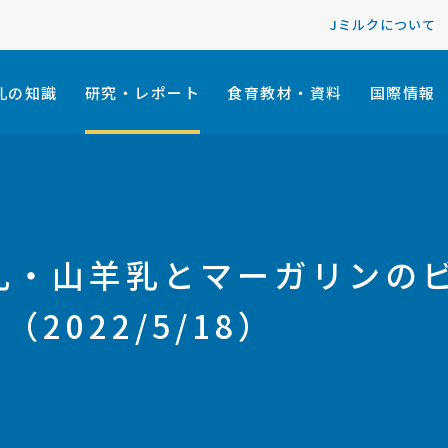
Jミルクについて
乳の知識
研究・レポート
食育教材・資料
国際情報
乳・山羊乳とマーガリンの
2022/5/18）