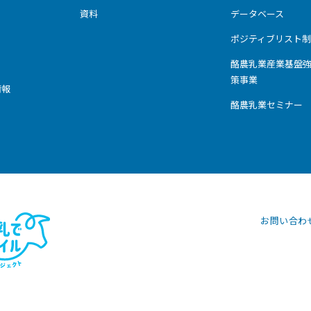
資料
データベース
ポジティブリスト制
酪農乳業産業基盤
策事業
情報
酪農乳業セミナー
お問い合わ