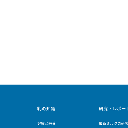
乳の知識
研究・レポー
健康と栄養
最新ミルクの研