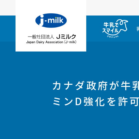
カナダ政府が牛
ミンD強化を許可（