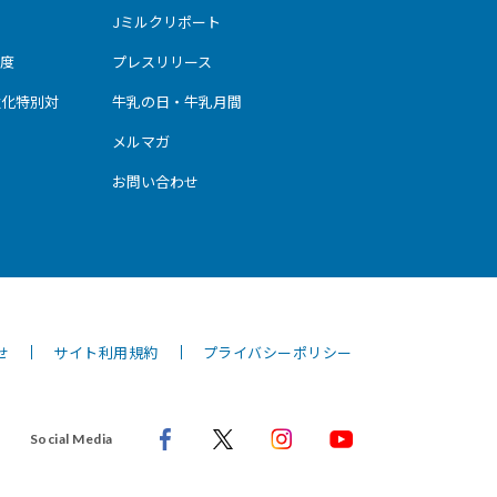
Jミルクリポート
度
プレスリリース
強化特別対
牛乳の日・牛乳月間
メルマガ
お問い合わせ
せ
サイト利用規約
プライバシーポリシー
Social Media