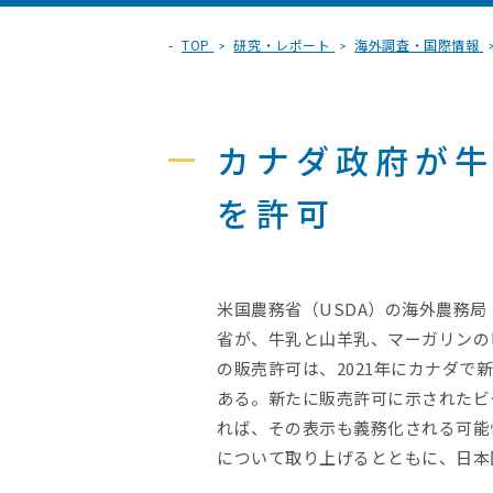
TOP
研究・レポート
海外調査・国際情報
カナダ政府が牛
を許可
米国農務省（USDA）の海外農務局
省が、牛乳と山羊乳、マーガリンの
の販売許可は、2021年にカナダ
ある。新たに販売許可に示されたビ
れば、その表示も義務化される可能
について取り上げるとともに、日本