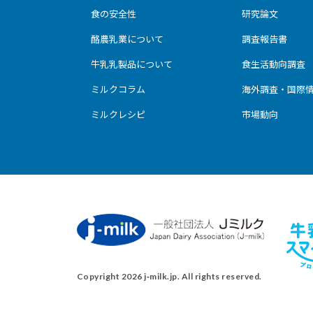
食の安全性
研究論文
酪農乳業について
調査報告書
牛乳乳製品について
食生活動向調査
ミルクコラム
海外調査・国際
ミルクレシピ
市場動向
Copyright 2026 j‑milk.jp. All rights reserved.