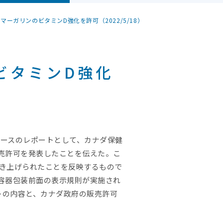
ーガリンのビタミンD強化を許可（2022/5/18）
ビタミンD強化
ベースのレポートとして、カナダ保健
売許可を発表したことを伝えた。こ
引き上げられたことを反映するもので
容器包装前面の表示規則が実施され
トの内容と、カナダ政府の販売許可