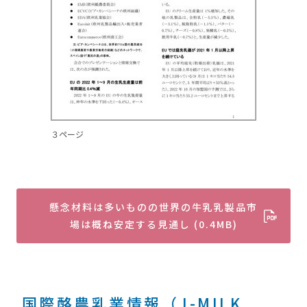
３ページ
懸念材料は多いものの世界の牛乳乳製品市
場は概ね安定する見通し (0.4MB)
国際酪農乳業情報（J-MILK