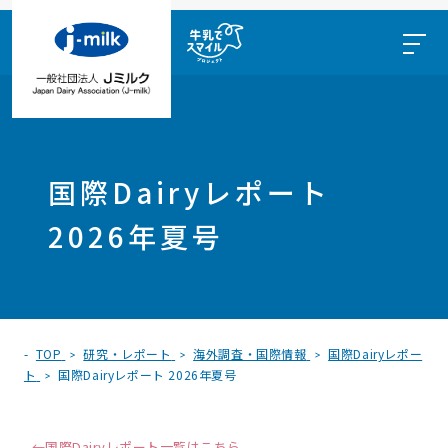
国際Dairyレポート
2026年夏号
TOP
研究・レポート
海外調査・国際情報
国際Dairyレポー
ト
国際Dairyレポート 2026年夏号
←
国際Dairyレポート一覧
はこちら