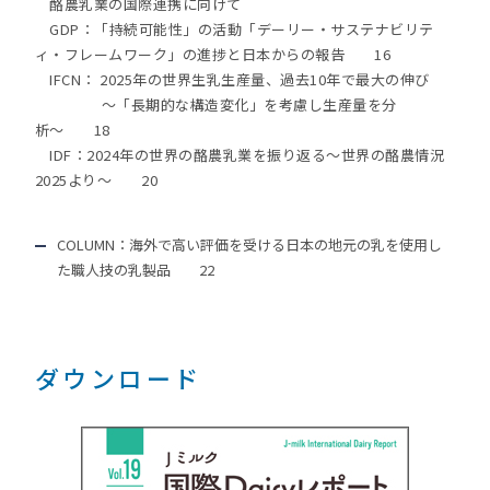
酪農乳業の国際連携に向けて
GDP：「持続可能性」の活動「デーリー・サステナビリテ
ィ・フレームワーク」の進捗と日本からの報告 16
IFCN： 2025年の世界生乳生産量、過去10年で最大の伸び
〜「長期的な構造変化」を考慮し生産量を分
析〜 18
IDF：2024年の世界の酪農乳業を振り返る～世界の酪農情況
2025より～ 20
COLUMN：海外で高い評価を受ける日本の地元の乳を使用し
た職人技の乳製品 22
ダウンロード