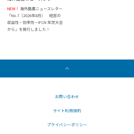
NEW！
海外酪農ニュースレター
「No.7（2026年8月） 経営の
収益性・効率性－IFCN 年次大会
から」を発行しました！
お問い合わせ
サイト利用規約
プライバシーポリシー