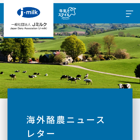
海外酪農ニュース
レター