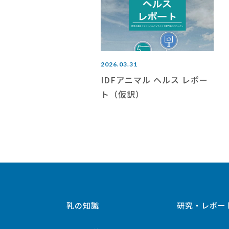
2026.03.31
IDFアニマル ヘルス レポー
ト（仮訳）
乳の知識
研究・レポー