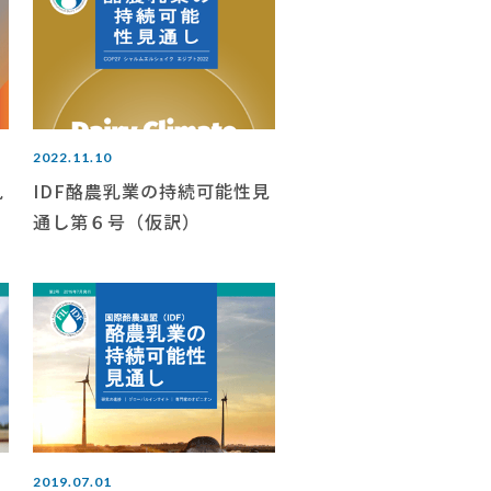
2022.11.10
見
IDF酪農乳業の持続可能性見
通し第６号（仮訳）
2019.07.01