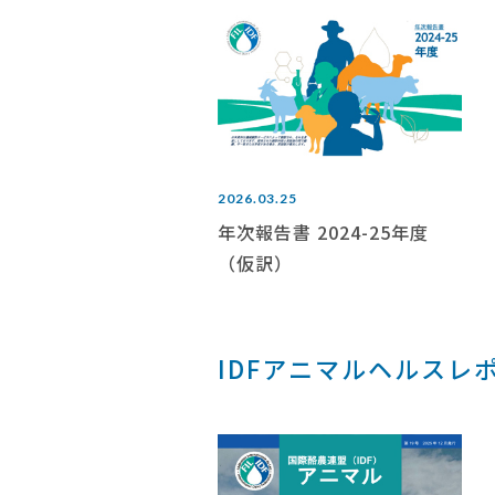
2026.03.25
年次報告書 2024-25年度
（仮訳）
IDFアニマルヘルスレ