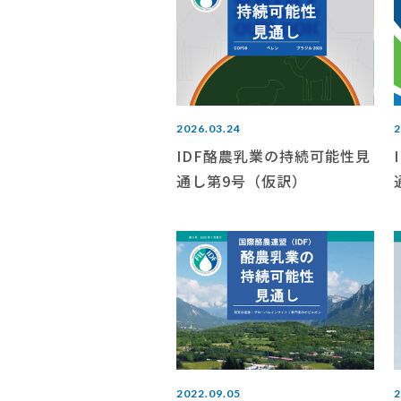
2026.03.24
2
IDF酪農乳業の持続可能性見
通し第9号（仮訳）
2022.09.05
2