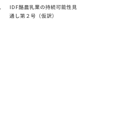
見
IDF酪農乳業の持続可能性見
通し第２号（仮訳）