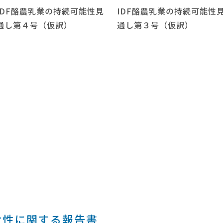
IDF酪農乳業の持続可能性見
IDF酪農乳業の持続可能性
通し第４号（仮訳）
通し第３号（仮訳）
女性に関する報告書