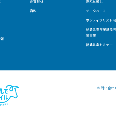
究
食育教材
需給見通し
資料
データベース
ポジティブリスト制
酪農乳業産業基盤
策事業
情報
酪農乳業セミナー
お問い合わ