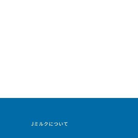
Jミルクについて