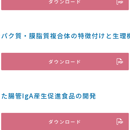
ダウンロード
ンパク質・膜脂質複合体の特徴付けと生理
ダウンロード
た腸管IgA産生促進食品の開発
ダウンロード