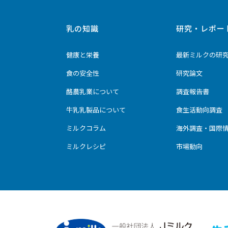
乳の知識
研究・レポー
健康と栄養
最新ミルクの研
食の安全性
研究論文
酪農乳業について
調査報告書
牛乳乳製品について
食生活動向調査
ミルクコラム
海外調査・国際
ミルクレシピ
市場動向