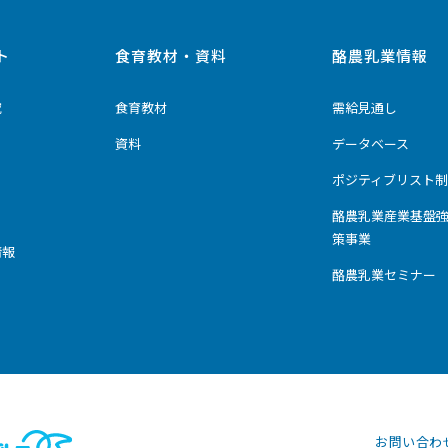
ト
食育教材・資料
酪農乳業情報
究
食育教材
需給見通し
資料
データベース
ポジティブリスト制
酪農乳業産業基盤
策事業
情報
酪農乳業セミナー
お問い合わ