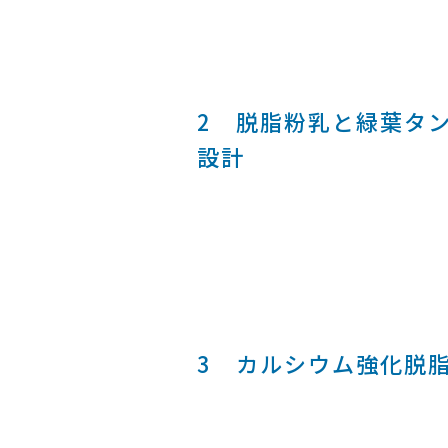
2 脱脂粉乳と緑葉タ
設計
3 カルシウム強化脱