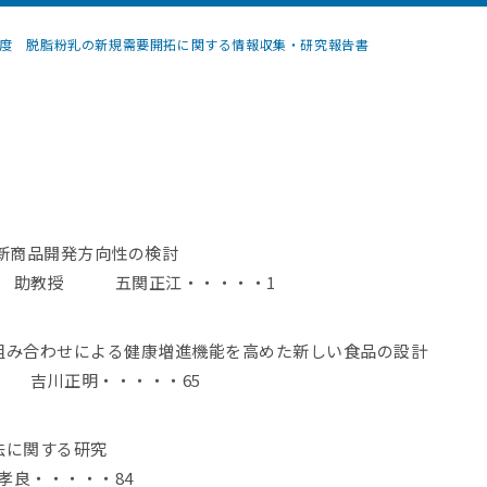
年度 脱脂粉乳の新規需要開拓に関する情報収集・研究報告書
新商品開発方向性の検討
 助教授 五関正江・・・・・1
組み合わせによる健康増進機能を高めた新しい食品の設計
 吉川正明・・・・・65
法に関する研究
良・・・・・84