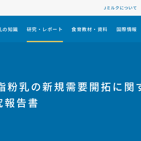
Jミルクについて
乳の知識
研究・レポート
食育教材・資料
国際情報
脱脂粉乳の新規需要開拓に関
究報告書