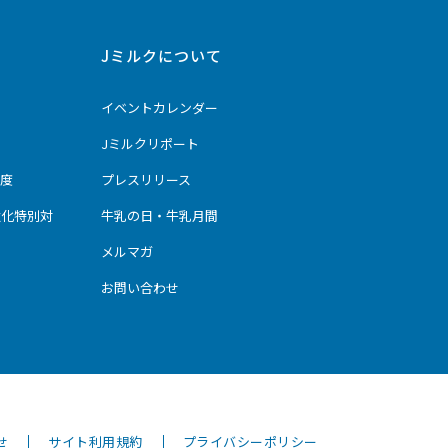
Jミルクについて
イベントカレンダー
Jミルクリポート
度
プレスリリース
強化特別対
牛乳の日・牛乳月間
メルマガ
お問い合わせ
せ
サイト利用規約
プライバシーポリシー