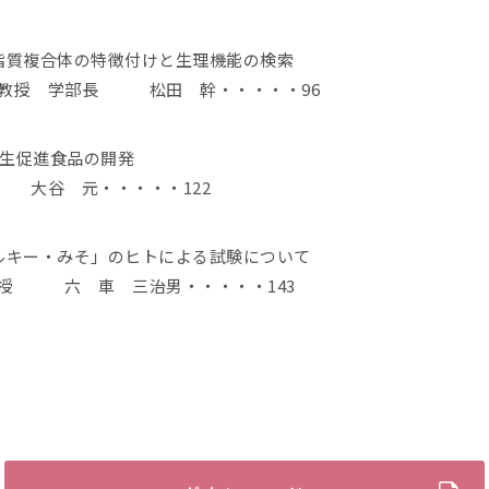
脂質複合体の特徴付けと生理機能の検索
 教授 学部長 松田 幹・・・・・96
産生促進食品の開発
 大谷 元・・・・・122
ルキー・みそ」のヒトによる試験について
教授 六 車 三治男・・・・・143