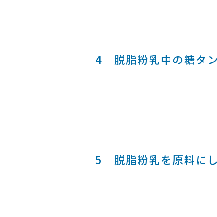
4 脱脂粉乳中の糖タ
5 脱脂粉乳を原料にし