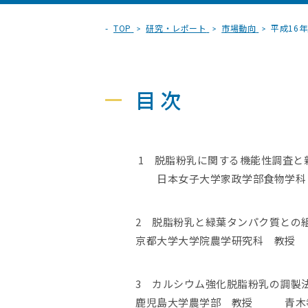
TOP
研究・レポート
市場動向
平成16
目次
1 脱脂粉乳に関する機能性調査と
日本女子大学家政学部食物学科
2 脱脂粉乳と緑葉タンパク質との
京都大学大学院農学研究科 教授
3 カルシウム強化脱脂粉乳の調製
鹿児島大学農学部 教授 青木孝