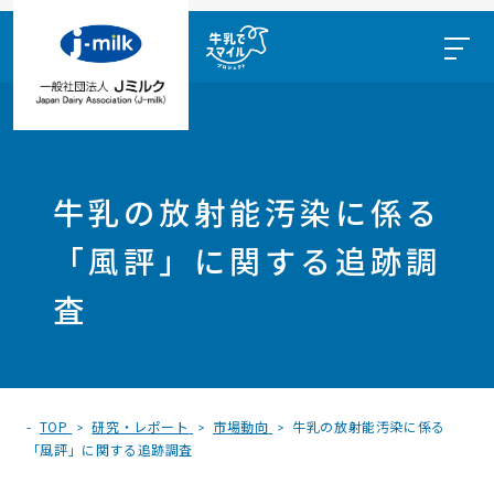
牛乳の放射能汚染に係る
「風評」に関する追跡調
査
TOP
研究・レポート
市場動向
牛乳の放射能汚染に係る
「風評」に関する追跡調査