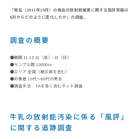
「現在（2011年10月）の食品の放射能被害に関する風評意識は
6月からどのように変化したか」の調査。
調査の概要
●期間 11.10.21（金）-23（日）
●サンプル数 10000ss
●エリア 全国（被災県を含む）
●対象者 10代～60代の男女
●調査手法 FAを多く含むネット調査
牛乳の放射能汚染に係る「風評」
に関する追跡調査