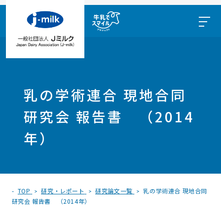
乳の学術連合 現地合同
研究会 報告書 （2014
年）
TOP
研究・レポート
研究論文一覧
乳の学術連合 現地合同
研究会 報告書 （2014年）