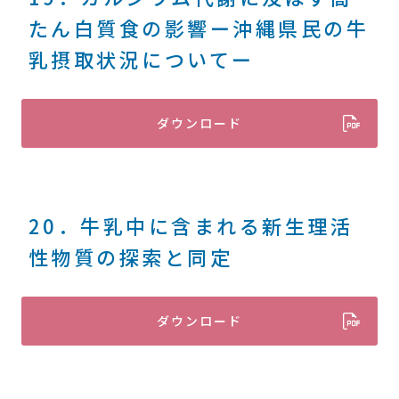
たん白質食の影響ー沖縄県民の牛
乳摂取状況についてー
ダウンロード
20．牛乳中に含まれる新生理活
性物質の探索と同定
ダウンロード