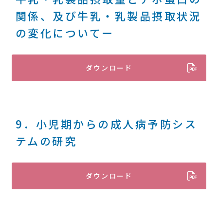
関係、及び牛乳・乳製品摂取状況
の変化についてー
ダウンロード
9．小児期からの成人病予防シス
テムの研究
ダウンロード