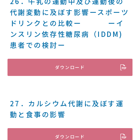
26．牛乳の運動中及び運動後の
代謝変動に及ぼす影響ースポーツ
ドリンクとの比較ー ーイ
ンスリン依存性糖尿病（IDDM)
患者での検討ー
ダウンロード
27．カルシウム代謝に及ぼす運
動と食事の影響
ダウンロード