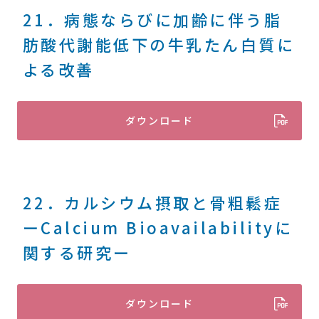
21．病態ならびに加齢に伴う脂
肪酸代謝能低下の牛乳たん白質に
よる改善
ダウンロード
22．カルシウム摂取と骨粗鬆症
ーCalcium Bioavailabilityに
関する研究ー
ダウンロード