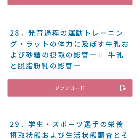
28．発育過程の運動トレーニン
グ・ラットの体力に及ぼす牛乳お
よび砂糖の摂取の影響ーⅡ 牛乳
と脱脂粉乳の影響ー
ダウンロード
29．学生・スポーツ選手の栄養
摂取状態および生活状態調査とそ