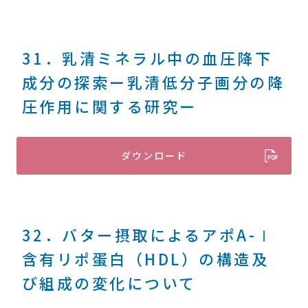
31．乳清ミネラル中の血圧降下
成分の探索ー乳清低分子画分の降
圧作用に関する研究ー
ダウンロード
32．バター摂取によるアポA-Ⅰ
含有リポ蛋白（HDL）の構造及
び組成の変化について