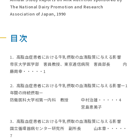
The National Dairy Promotion and Research
Association of Japan, 1990
目次
1．高脂血症患者における牛乳摂取の血清脂質に与える影響
帝京大学医学部 客員教授、東京逓信病院 客員部長 内
藤周幸・・・・・1
2．高脂血症患者における牛乳摂取の血清脂質に与える影響ー1
年間の持続摂取ー
防衛医科大学校第一内科 教授 中村治雄・・・・・4
宮島恵美子
3．高脂血症患者における牛乳摂取の血清脂質に与える影響
国立循環器病センター研究所 副所長 山本章・・・・・
7