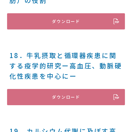
肪）の役割
ダウンロード
18．牛乳摂取と循環器疾患に関
する疫学的研究ー高血圧、動脈硬
化性疾患を中心にー
ダウンロード
19．カルシウム代謝に及ぼす高