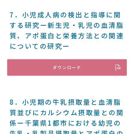
7．小児成人病の検出と指導に関
する研究ー新生児・乳児の血清脂
質、アポ蛋白と栄養方法との関連
についての研究ー
ダウンロード
8．小児期の牛乳摂取量と血清脂
質並びにカルシウム摂取量との関
係ー千葉県1都市における幼児の
牛乳・乳製品摂取量とアポ蛋白の