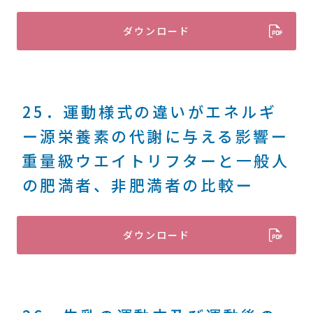
ダウンロード
25．運動様式の違いがエネルギ
ー源栄養素の代謝に与える影響ー
重量級ウエイトリフターと一般人
の肥満者、非肥満者の比較ー
ダウンロード