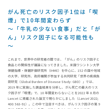
がん死亡のリスク因子1位は「喫
煙」で10年間変わらず
～「牛乳の少ない食事」だと「が
ん」リスク因子になる可能性も
～
これまで、世界中の研究者の間では、「がん」のリスク因子と
食品との関係性が議論になってきました。米国ワシントン大学
保健指標・保健評価研究所（IHME）を中心に、152 の国や地域
の大学、研究所、政府機関が参加する共同研究「世界の疾病負
荷研究（Global Burden of Disease Study: GBD）」では、
2019 年に実施した調査結果を分析し、がん死亡の最大のリス
ク因子が「喫煙」で、10 年間変わらないことを2022 年 8 月の
Lancet に掲載された論文で明らかにしました（
Lancet
2022;
400: 563-91）。この中で注目すべきは、がんリスク因子の第 9