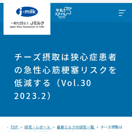
チーズ摂取は狭心症患者
の急性心筋梗塞リスクを
低減する（Vol.30
2023.2）
TOP
研究・レポート
最新ミルクの研究一覧
チーズ摂取は