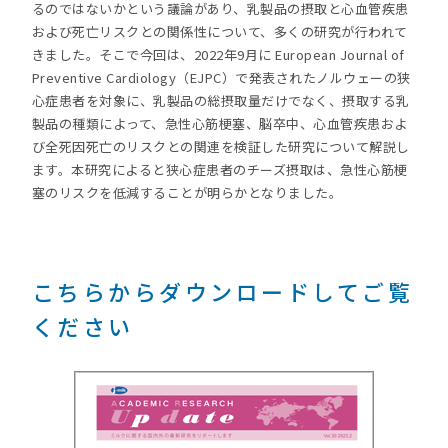
るのではないかという議論があり、乳製品の摂取と心血管疾患
および死亡リスクとの関係性について、多くの研究が行われて
きました。そこで今回は、2022年9月に European Journal of
Preventive Cardiology（EJPC）で発表されたノルウェーの狭
心症患者を対象に、乳製品の総摂取量だけでなく、摂取する乳
製品の種類によって、急性心筋梗塞、脳卒中、心血管疾患およ
び全死因死亡のリスクとの関連を検証した研究について解説し
ます。本研究によると狭心症患者のチーズ摂取は、急性心筋梗
塞のリスクを低減することが明らかとなりました。
こちらからダウンロードしてご覧
ください