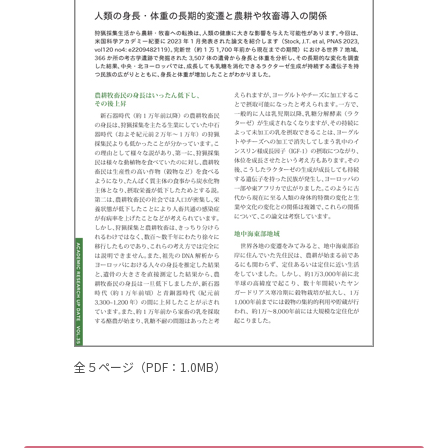
全５ページ（PDF：1.0MB）