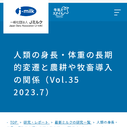
人類の身長・体重の長期
的変遷と農耕や牧畜導入
の関係（Vol.35
2023.7）
TOP
研究・レポート
最新ミルクの研究一覧
人類の身長・