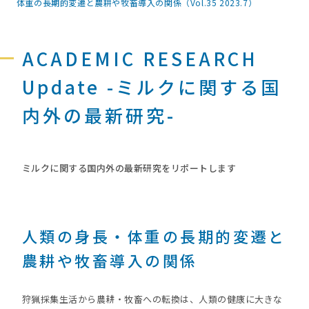
体重の長期的変遷と農耕や牧畜導入の関係（Vol.35 2023.7）
ACADEMIC RESEARCH
Update -ミルクに関する国
内外の最新研究-
ミルクに関する国内外の最新研究をリポートします
人類の身長・体重の長期的変遷と
農耕や牧畜導入の関係
狩猟採集生活から農耕・牧畜への転換は、人類の健康に大きな