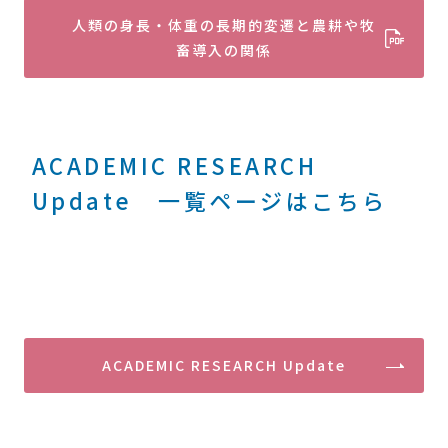
人類の身長・体重の長期的変遷と農耕や牧
畜導入の関係
ACADEMIC RESEARCH
Update 一覧ページはこちら
ACADEMIC RESEARCH Update