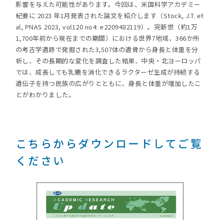
影響を与えた可能性があります。今回は、米国科学アカデミー
紀要に 2023 年1月発表された論文を紹介します（Stock, J.T. et
al, PNAS 2023, vol120 no4: e2209482119）。完新世（約1万
1,700年前から現在までの期間）における世界7地域、366か所
の考古学遺跡で発掘された3,507体の遺骨から身長と体重を分
析し、その長期的な変化を調査した結果、中央・北ヨーロッパ
では、成長しても乳糖を消化できるラクターゼ生成が持続する
遺伝子を持つ民族の広がりとともに、身長と体重が増加したこ
とがわかりました。
こちらからダウンロードしてご覧
ください