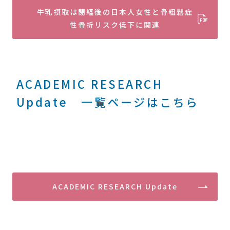
牛乳摂取は閉経後の日本人女性と骨粗鬆症
性骨折リスク低下に関連
ACADEMIC RESEARCH
Update 一覧ページはこちら
ACADEMIC RESEARCH Update