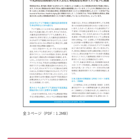
全３ページ（PDF：1.2MB）