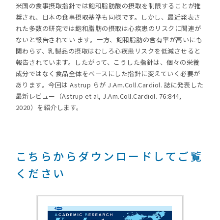
米国の食事摂取指針では飽和脂肪酸の摂取を制限することが推
奨され、日本の食事摂取基準も同様です。しかし、最近発表さ
れた多数の研究では飽和脂肪の摂取は心疾患のリスクに関連が
ないと報告されてい ます。一方、飽和脂肪の含有率が高いにも
関わらず、乳製品の摂取はむしろ心疾患リスクを低減させると
報告されています。したがって、こうした指針は、個々の栄養
成分ではなく食品全体をベースにした指針に変えていく必要が
あります。今回は Astrup らが J.Am.Coll.Cardiol. 誌に発表した
最新レビュー（Astrup et al, J.Am.Coll.Cardiol. 76:844,
2020）を紹介します。
こちらからダウンロードしてご覧
ください