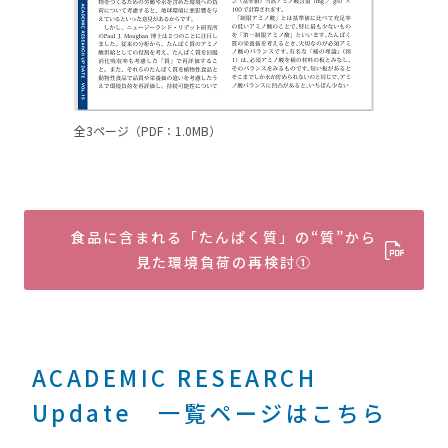
全3ページ（PDF：1.0MB）
食品に含まれる「たんぱく質」の“質”から
見た環境負荷の再検討①
ACADEMIC RESEARCH
Update 一覧ページはこちら