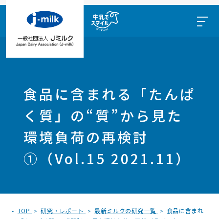
食品に含まれる「たんぱ
く質」の“質”から見た
環境負荷の再検討
①（Vol.15 2021.11）
TOP
研究・レポート
最新ミルクの研究一覧
食品に含まれ