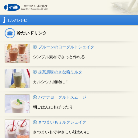
ミルクレシピ
冷たいドリンク
プルーンのヨーグルトシェイク
シンプル素材でさっと作れる
抹茶風味のきな粉ミルク
カルシウム補給に！
バナナヨーグルトスムージー
朝ごはんにもぴったり
さつまいもミルクシェイク
さつまいもでやさしい味わいに