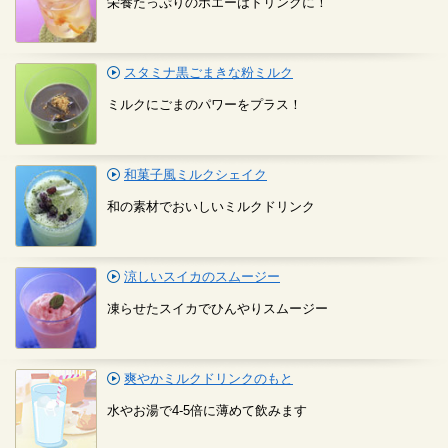
栄養たっぷりのホエーはドリンクに！
スタミナ黒ごまきな粉ミルク
ミルクにごまのパワーをプラス！
和菓子風ミルクシェイク
和の素材でおいしいミルクドリンク
涼しいスイカのスムージー
凍らせたスイカでひんやりスムージー
爽やかミルクドリンクのもと
水やお湯で4-5倍に薄めて飲みます