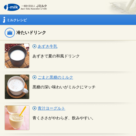
ミルクレシピ
冷たいドリンク
あずき牛乳
あずきで夏の和風ドリンク
ごまと黒糖のミルク
黒糖の深い味わいがミルクにマッチ
青汁ヨーグルト
青くささがやわらぎ、飲みやすい。