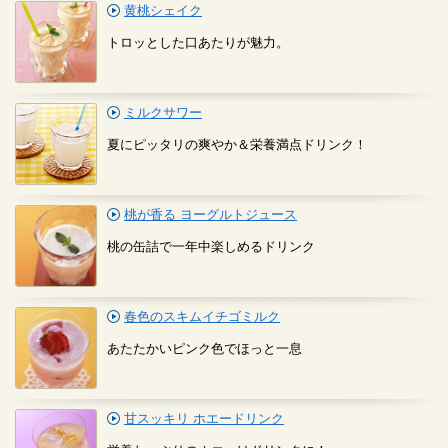
黄桃シェイク
トロッとした口あたりが魅力。
ミルクサワー
夏にピッタリの爽やか＆栄養満点ドリンク！
桃が香る ヨーグルトジュース
桃の缶詰で一年中楽しめるドリンク
春色のスキムイチゴミルク
あたたかいピンク色でほっと一息
甘スッキリ ホエードリンク