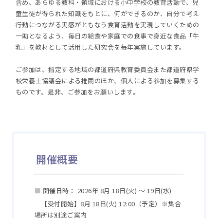
含め、あらゆる教科・領域における小中学校の教育活動で、児
童生徒が得られた知識をもとに、何ができるのか、自分で考え
行動につながる実感がともなう食育活動を実現していくための
一助となるよう、毎日の給食や家庭での食事で身近な食品「牛
乳」を教材として活用した研究会を毎年実施しています。
ご参加は、指定する地域の都道府県教育委員会また都道府県学
校栄養士協議会による推薦のほか、個人による参加を募集する
ものです。是非、ご参加をお願いします。
開催概要
■
開催日時：
2026年 8月 18日(火) ～ 19日(水)
【受付開始】8月 18日(火) 12:00（予定）※集合
場所は別途ご案内