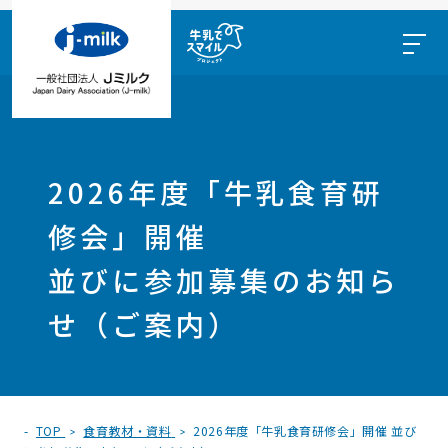
2026年度「牛乳食育研
修会」開催
並びに参加募集のお知ら
せ（ご案内）
TOP
食育教材・資料
2026年度「牛乳食育研修会」開催 並び