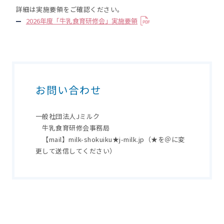
詳細は実施要領をご確認ください。
2026年度「牛乳食育研修会」実施要領
お問い合わせ
一般社団法人Jミルク
牛乳食育研修会事務局
【mail】milk-shokuiku★j-milk.jp（★を＠に変
更して送信してください）