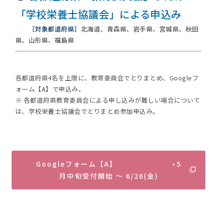
「学校栄養士協議会」による申込み
［対象都道府県］
北海道、青森県、岩手県、宮城県、秋田
県、山形県、福島県
各都道府県4名を上限に、教育委員会でとりまとめ、Googleフ
ォーム
【A】
で申込み。
※ 各都道府県教育委員会による申し込みが難しい場合について
は、学校栄養士協議会でとりまとめ参加申込み。
Googleフォーム【A】 ⋆5
月中旬受付開始 ～ 6/26(金)