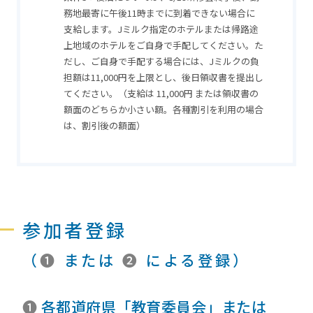
務地最寄に午後11時までに到着できない場合に
支給します。Jミルク指定のホテルまたは帰路途
上地域のホテルをご自身で手配してください。た
だし、ご自身で手配する場合には、Jミルクの負
担額は11,000円を上限とし、後日領収書を提出し
てください。（支給は 11,000円 または領収書の
額面のどちらか小さい額。各種割引を利用の場合
は、割引後の額面）
参加者登録
（
❶
または
❷
による登録）
❶
各都道府県「教育委員会」または