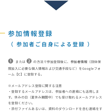
参加情報登録
（ 参加者ご自身による
登録 ）
❶
❷
または
の方法で参加登録後に、
参加者情報
（団体保
険加入に必要な個人情報および交通手段など）をGoogleフォ
ーム
【C】
に登録する。
※メールアドレス登録に関する注意
・登録するメールアドレスは、参加者への連絡にも活用しま
す。休みの日（夏休み期間中）でも受け取れるメールアドレス
を登録ください。
・添付ファイルあるいは、資料のダウンロードを含む連絡をす