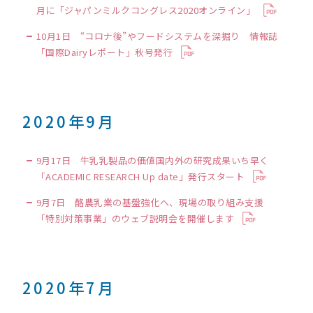
月に「ジャパンミルクコングレス2020オンライン」
10月1日 “コロナ後”やフードシステムを深掘り 情報誌
「国際Dairyレポート」秋号発行
2020年9月
9月17日 牛乳乳製品の価値国内外の研究成果いち早く
「ACADEMIC RESEARCH Up date」発行スタート
9月7日 酪農乳業の基盤強化へ、現場の取り組み支援
「特別対策事業」のウェブ説明会を開催します
2020年7月