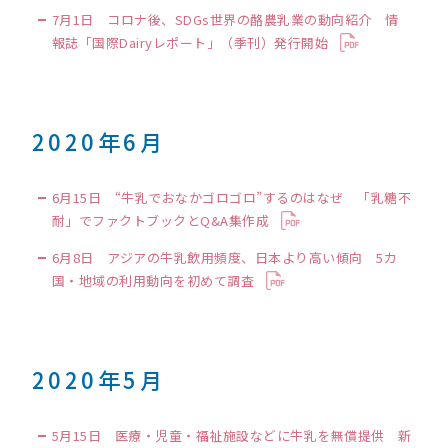
7月1日 コロナ後、SDGs世界の酪農乳業の動向紹介 情
報誌「国際Dairyレポート」（季刊）発行開始
2020年6月
6月15日 “牛乳でおなかゴロゴロ”するのはなぜ 「乳糖不
耐」でファクトブックとQ&A集作成
6月8日 アジアの牛乳飲用頻度、日本より高い傾向 5カ
国・地域の利用動向を初めて調査
2020年5月
5月15日 医療・児童・福祉施設などに牛乳を無償提供 新