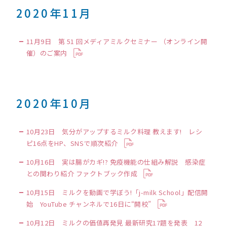
2020年11月
11月9日 第 51 回メディアミルクセミナー （オンライン開
催）のご案内
2020年10月
10月23日 気分がアップするミルク料理 教えます! レシ
ピ16点をHP、SNSで順次紹介
10月16日 実は腸がカギ!? 免疫機能の仕組み解説 感染症
との関わり紹介 ファクトブック作成
10月15日 ミルクを動画で学ぼう!「j-milk School」配信開
始 YouTube チャンネルで16日に“開校”
10月12日 ミルクの価値再発見 最新研究17題を発表 12