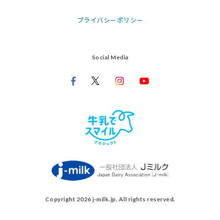
プライバシーポリシー
Social Media
Copyright 2026 j‑milk.jp. All rights reserved.