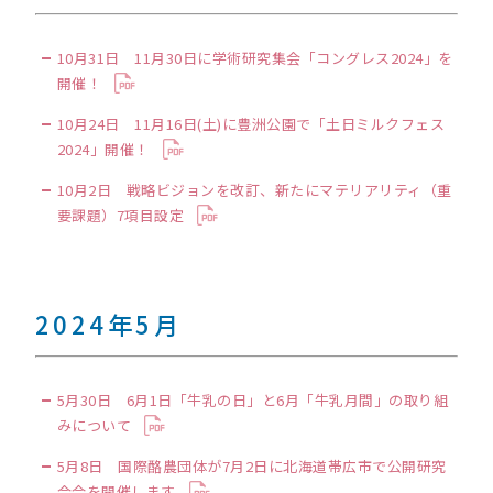
10月31日 11月30日に学術研究集会「コングレス2024」を
開催！
10月24日 11月16日(土)に豊洲公園で「土日ミルクフェス
2024」開催！
10月2日 戦略ビジョンを改訂、新たにマテリアリティ（重
要課題）7項目設定
2024年5月
5月30日 6月1日「牛乳の日」と6月「牛乳月間」の取り組
みについて
5月8日 国際酪農団体が7月2日に北海道帯広市で公開研究
会合を開催します