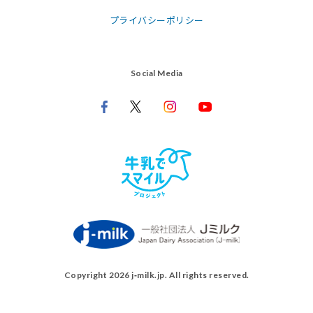
プライバシーポリシー
Social Media
Copyright 2026 j‑milk.jp. All rights reserved.