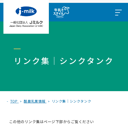
リンク集｜シンクタンク
TOP
酪農乳業情報
リンク集｜シンクタンク
この他のリンク集はページ下部からご覧ください