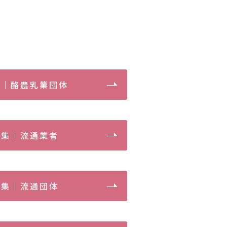
集｜酪農乳業団体
ク集｜流通業者
ク集｜流通団体