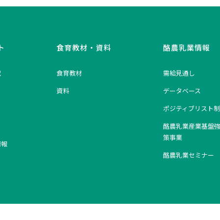
ト
食育教材・資料
酪農乳業情報
究
食育教材
需給見通し
資料
データベース
ポジティブリスト制
酪農乳業産業基盤
策事業
情報
酪農乳業セミナー