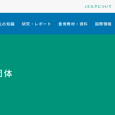
Jミルクについて
乳の知識
研究・レポート
食育教材・資料
国際情報
団体