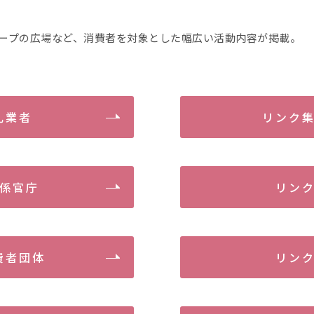
ープの広場など、消費者を対象とした幅広い活動内容が掲載。
乳業者
リンク
係官庁
リン
費者団体
リン