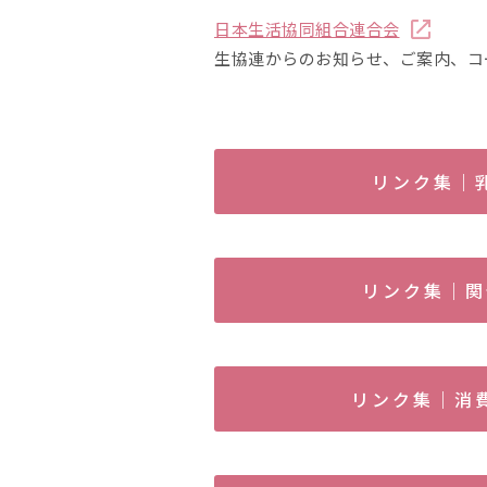
日本生活協同組合連合会
生協連からのお知らせ、ご案内、コ
リンク集｜
リンク集｜関
リンク集｜消