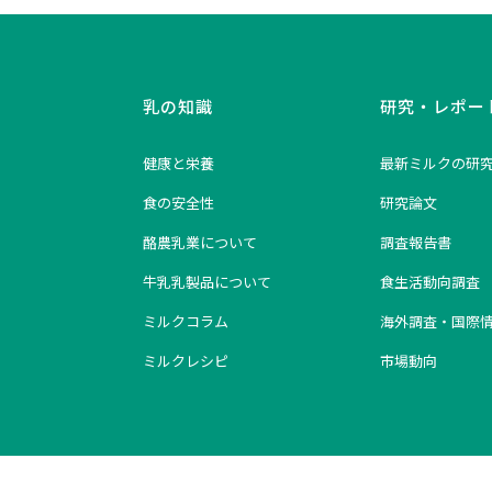
乳の知識
研究・レポー
健康と栄養
最新ミルクの研
食の安全性
研究論文
酪農乳業について
調査報告書
牛乳乳製品について
食生活動向調査
ミルクコラム
海外調査・国際
ミルクレシピ
市場動向