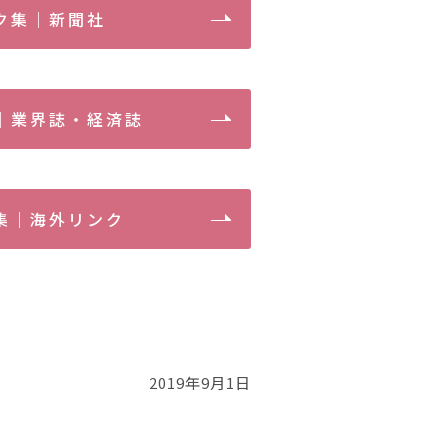
ク集｜新聞社
｜業界誌・経済誌
集｜海外リンク
2019年9月1日