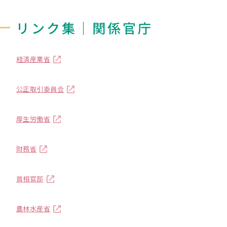
リンク集｜関係官庁
経済産業省
公正取引委員会
厚生労働省
財務省
首相官邸
農林水産省