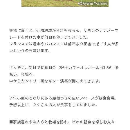
牧場に着くと、近隣地域からはもちろん、リヨンのナンバープ
レートを付けた車が何台も停まっていました。
フランスでは週末やバカンスには都市より田舎で過ごす人が多
いというのも頷けます。
さっそく、受付で朝食料金（5€＋カフェオレボール代1.5€）を
払い、会場へ。
中からカントリー風なギター演奏が聞こえてきます。
子牛小屋のとなりにある屋根つきの広いスペースが朝食会場。
予想以上に、たくさんの人が食事をしていました。
■家族連れや友人らと牧場を訪れ、ビオの朝食を楽しむ人々