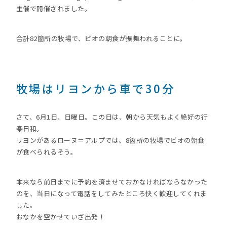
主催で開催されました。
合計82箇所の牧場で、ビオの朝食が振舞われることに。
牧場はリヨンから車で30分
さて、6月1日、日曜日。この日は、朝から天気もよく絶好の行
楽日和。
リヨンがあるローヌ＝アルプでは、8箇所の牧場でビオの朝食
が食べられるそう。
本来なら前日までに予約を済ませておかなければならなかった
のを、当日になって電話をしてみたところ快く歓迎してくれま
した。
おなかを空かせていざ出発！