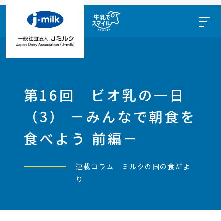
第16回 ビオ乳の一日
（3） －みんなで朝食を
食べよう 前編－
連載コラム ミルクの国の食だよ
り