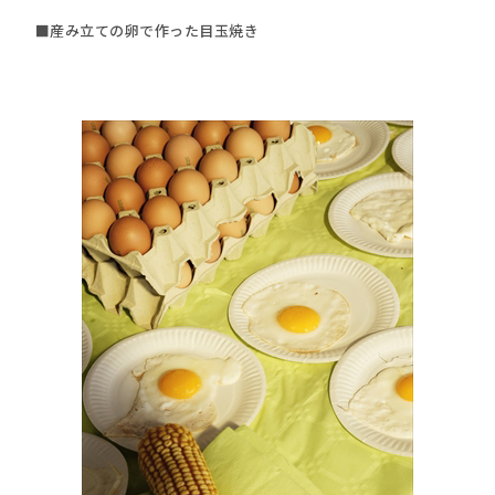
■産み立ての卵で作った目玉焼き