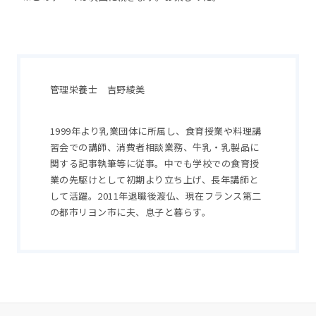
管理栄養士 吉野綾美
1999年より乳業団体に所属し、食育授業や料理講
習会での講師、消費者相談業務、牛乳・乳製品に
関する記事執筆等に従事。中でも学校での食育授
業の先駆けとして初期より立ち上げ、長年講師と
して活躍。2011年退職後渡仏、現在フランス第二
の都市リヨン市に夫、息子と暮らす。