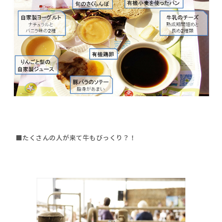
■たくさんの人が来て牛もびっくり？！