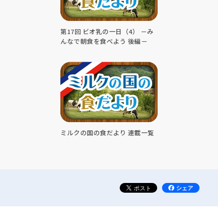
第17回 ビオ乳の一日（4） －み
んなで朝食を食べよう 後編－
ミルクの国の食だより 連載一覧