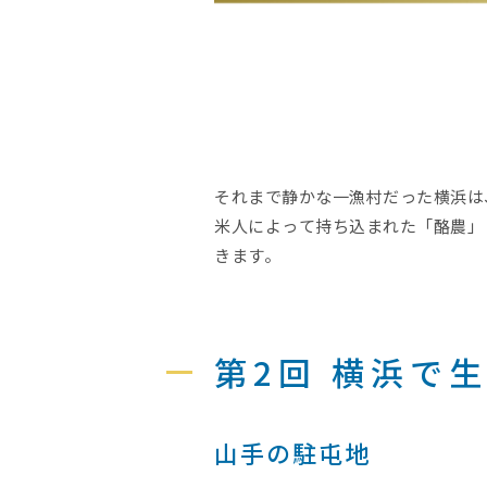
それまで静かな一漁村だった横浜は
米人によって持ち込まれた「酪農」
きます。
第2回 横浜で
山手の駐屯地