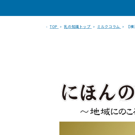
TOP
乳の知識トップ
ミルクコラム
【横