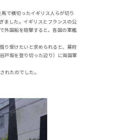
列を馬で横切ったイギリス人らが切り
ぎました。イギリスとフランスの公
で外国船を砲撃すると、各国の軍艦
借り受けたいと求められると、幕府
谷戸坂を登り切った辺り）に両国軍
成されたのでした。