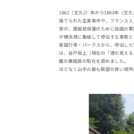
1862（文久2）年から1863年
捨てられた生麦事件や、フランス人
使が、居留民保護のために自国の軍
が横浜港に集結して停泊する事態と
英国行使・パークスから、停泊した
は、谷戸坂上（現在の「港の見える
艦の乗組員の駐在を認めました。
ほどなく山手の最も眺望の良い場所