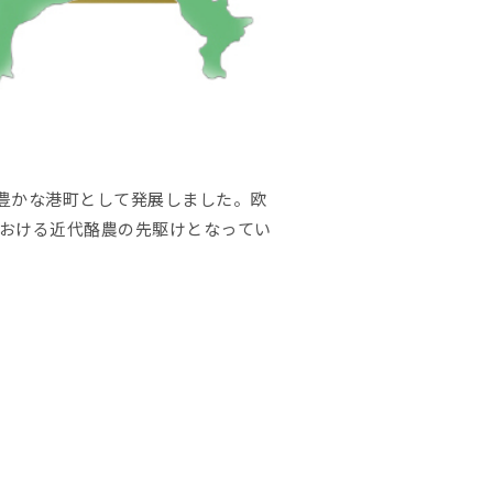
色豊かな港町として発展しました。欧
おける近代酪農の先駆けとなってい