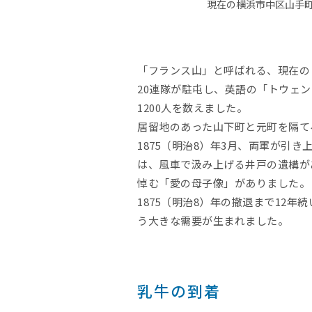
現在の横浜市中区山手
「フランス山」と呼ばれる、現在の
20連隊が駐屯し、英語の「トウェン
1200人を数えました。
居留地のあった山下町と元町を隔て
1875（明治8）年3月、両軍が引
は、風車で汲み上げる井戸の遺構が
悼む「愛の母子像」がありました。
1875（明治8）年の撤退まで12
う大きな需要が生まれました。
乳牛の到着