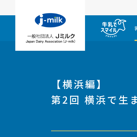
【横浜編】
第2回 横浜で生