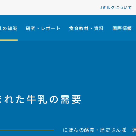
Jミルクについて
乳の知識
研究・レポート
食育教材・資料
国際情報
まれた牛乳の需要
にほんの酪農・歴史さんぽ 