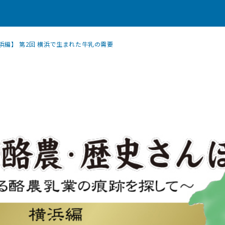
浜編】 第2回 横浜で生まれた牛乳の需要