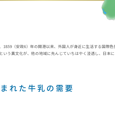
、1859（安政6）年の開港以来、外国人が身近に生活する国際
という異文化が、他の地域に先んじていちはやく浸透し、日本に
生まれた牛乳の需要