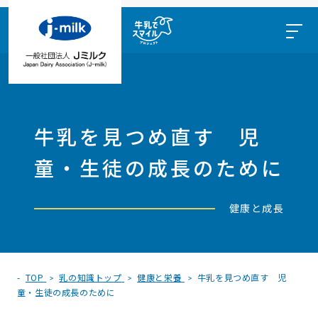
牛乳を見つめ直す 児
童・生徒の成長のために
健康と成長
TOP
乳の知識トップ
健康と栄養
牛乳を見つめ直す 児
童・生徒の成長のために