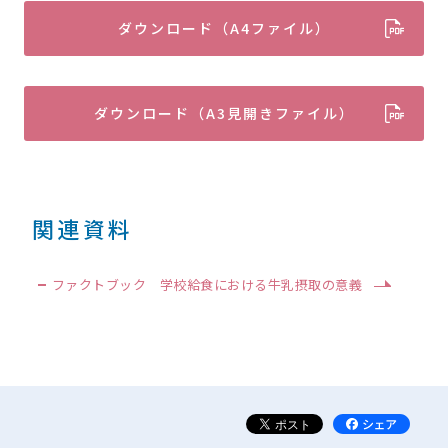
ダウンロード（A4ファイル）
ダウンロード（A3見開きファイル）
関連資料
ファクトブック 学校給食における牛乳摂取の意義