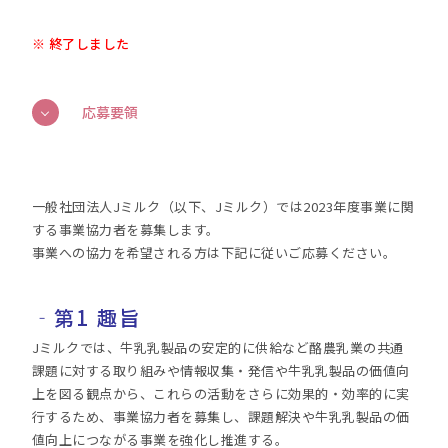
※ 終了しました
応募要領
一般社団法人Jミルク（以下、Jミルク）では2023年度事業に関
する事業協力者を募集します。
事業への協力を希望される方は下記に従いご応募ください。
‐
第1 趣旨
Jミルクでは、牛乳乳製品の安定的に供給など酪農乳業の共通
課題に対する取り組みや情報収集・発信や牛乳乳製品の価値向
上を図る観点から、これらの活動をさらに効果的・効率的に実
行するため、事業協力者を募集し、課題解決や牛乳乳製品の価
値向上につながる事業を強化し推進する。