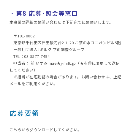
‐
第8 応募･照会等窓口
本事業の詳細のお問い合わせは下記宛てにお願いします。
〒101-0062
東京都千代田区神田駿河台2-1-20 お茶の水ユニオンビル5階
一般社団法人Jミルク 学術調査グループ
TEL：03-5577-7494
担当者： 前 いずみ mae★j-milk.jp（★を＠に変更して送信
してください）
※担当が在宅勤務の場合があります。お問い合わせは、上記
メールをご利用ください。
応募要領
こちらからダウンロードしてください。