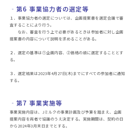
‐
第6 事業協力者の選定等
１．
事業協力者の選定については、企画提案書を選定会議で審
査することにより行う。
なお、審査を行う上で必要があるときは参加者に対し企画
提案書の内容について説明を求めることがある。
２．
選定の基準は①企画内容、②価格の順に選定することとす
る。
３．
選定結果は2023年4月27日(木)までにすべての参加者に通知
する。
‐
第7 事業実施等
事業実施内容は、Jミルクの事業計画及び予算を踏まえ、企画
提案内容を両者で協議のうえ決定する。実施期間は、契約の日
から2024年3月末日までとする。