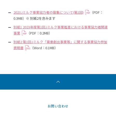
2023Jミルク事業協力者の募集について(第1回)
（PDF：
0.3MB）※ 別紙2を含みます
別紙1 2023年度第1回Jミルク事業推進における事業協力者関連
事業
（PDF：0.2MB）
別紙2 第1回Jミルク「需要創出事業等」に関する事業協力参加
表明書
（Word：0.1MB）
お問い合わせ