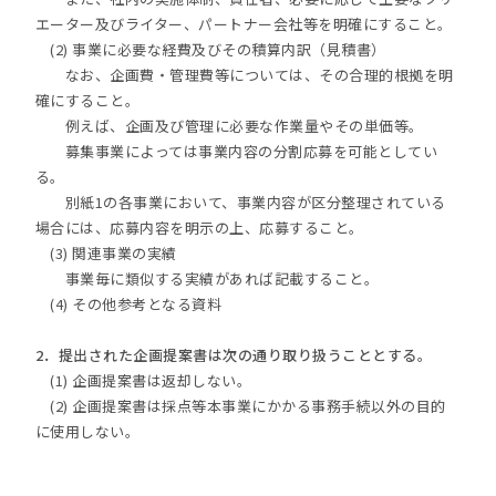
エーター及びライター、パートナー会社等を明確にすること。
(2) 事業に必要な経費及びその積算内訳（見積書）
なお、企画費・管理費等については、その合理的根拠を明
確にすること。
例えば、企画及び管理に必要な作業量やその単価等。
募集事業によっては事業内容の分割応募を可能としてい
る。
別紙1の各事業において、事業内容が区分整理されている
場合には、応募内容を明示の上、応募すること。
(3) 関連事業の実績
事業毎に類似する実績があれば記載すること。
(4) その他参考となる資料
2．提出された企画提案書は次の通り取り扱うこととする。
(1) 企画提案書は返却しない。
(2) 企画提案書は採点等本事業にかかる事務手続以外の目的
に使用しない。