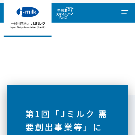
第1回「Jミルク 需
要創出事業等」に