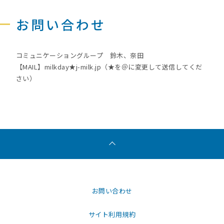
お問い合わせ
コミュニケーショングループ 鈴木、奈田
【MAIL】milkday★j-milk.jp（★を＠に変更して送信してくだ
さい）
お問い合わせ
サイト利用規約