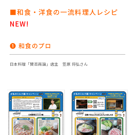
■和食・洋食の一流料理人レシピ
NEW!
❶ 和食のプロ
日本料理「賛否両論」店主 笠原 将弘さん