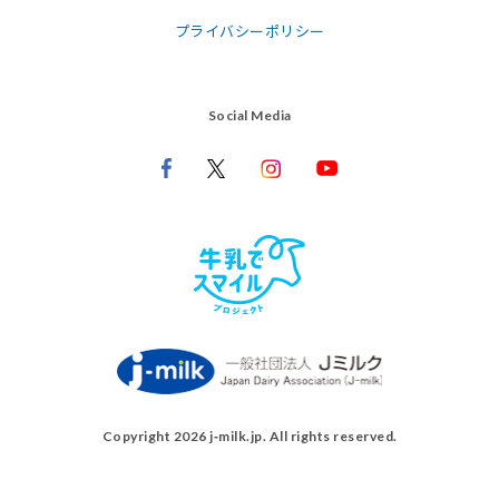
プライバシーポリシー
Social Media
Copyright 2026 j‑milk.jp. All rights reserved.