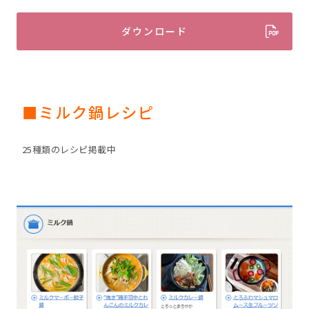
ダウンロード
■ミルク鍋レシピ
25種類のレシピ掲載中