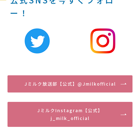
ー！
Jミルク放送部【公式】@Jmilkofficial
JミルクInstagram【公式】
j_milk_official