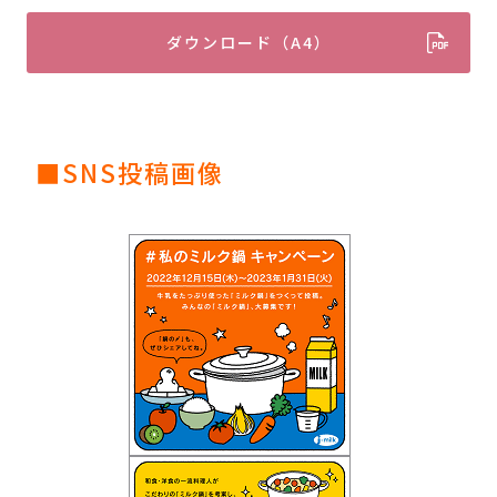
ダウンロード（A4）
■SNS投稿画像