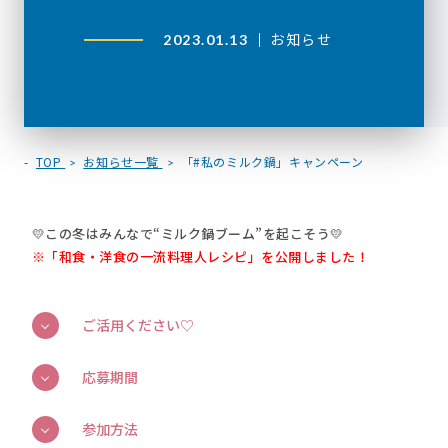
お知らせ
2023.01.13
TOP
お知らせ一覧
「#私のミルク鍋」キャンペーン
💛この冬はみんなで“ミルク鍋ブーム”を起こそう💛
※「和食・洋食の一流料理人レシピ」を公開しました！
ご活用ください♡
応募期間
参加方法