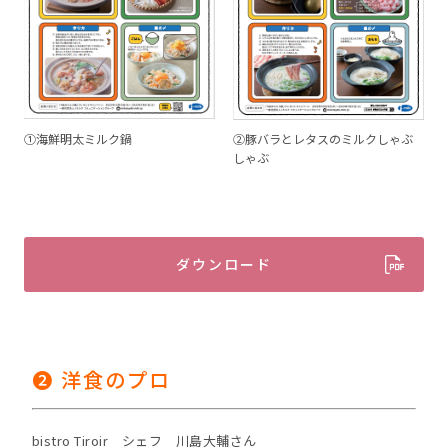
①海鮮明太ミルク鍋
②豚バラとレタスのミルクしゃぶ
しゃぶ
ダウンロード
❷ 洋食のプロ
bistro Tiroir シェフ 川島大輔さん