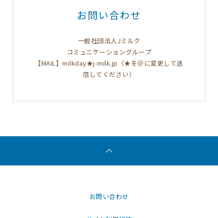
お問い合わせ
一般社団法人Jミルク
コミュニケーショングループ
【MAIL】milkday★j-milk.jp（★を＠に変更して送
信してください）
お問い合わせ