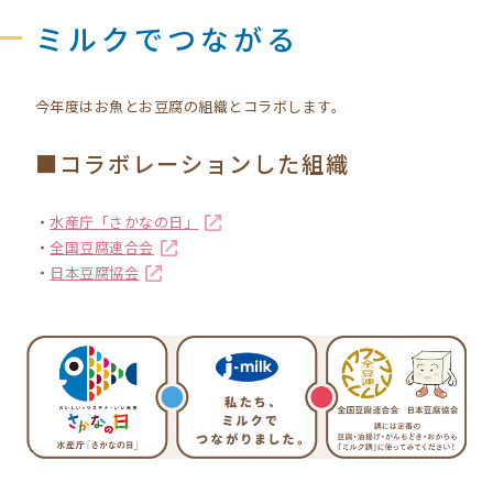
ミルクでつながる
今年度はお魚とお豆腐の組織とコラボします。
■コラボレーションした組織
・
水産庁「さかなの日」
・
全国豆腐連合会
・
日本豆腐協会