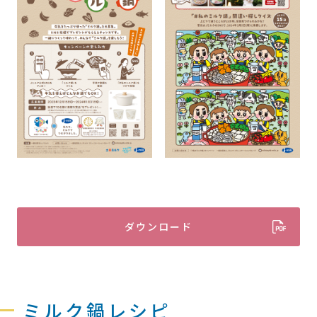
ダウンロード
ミルク鍋レシピ