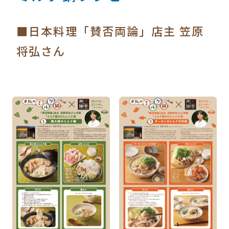
■日本料理「賛否両論」店主 笠原
将弘さん