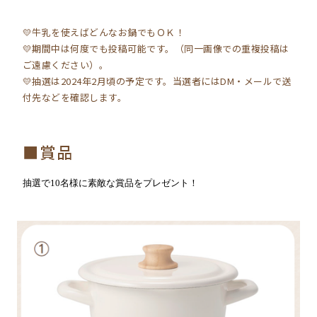
💛牛乳を使えばどんなお鍋でもＯＫ！
💛期間中は何度でも投稿可能です。（同一画像での重複投稿は
ご遠慮ください）。
💛抽選は2024年2月頃の予定です。当選者にはDM・メールで送
付先などを確認します。
■賞品
抽選で
10名様
に素敵な賞品をプレゼント！