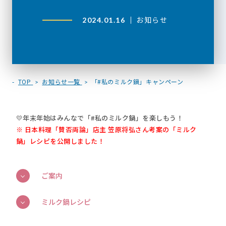
お知らせ
2024.01.16
TOP
お知らせ一覧
「#私のミルク鍋」キャンペーン
💛年末年始はみんなで「#私のミルク鍋」を楽しもう！
※ 日本料理「賛否両論」店主 笠原将弘さん考案の「ミルク
鍋」レシピを公開しました！
ご案内
ミルク鍋レシピ