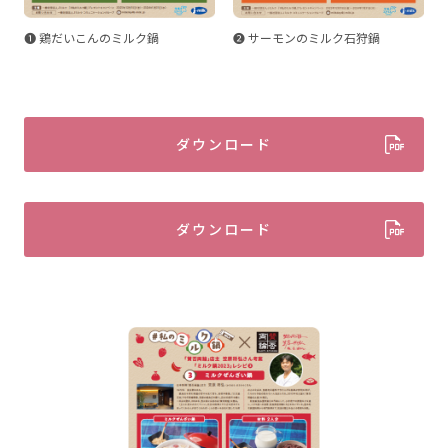
❶ 鶏だいこんのミルク鍋
❷ サーモンのミルク石狩鍋
ダウンロード
ダウンロード