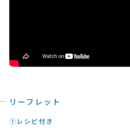
リーフレット
①レシピ付き