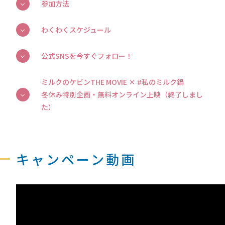
参加方法
わくわくスケジュール
公式SNSを今すぐフォロー！
ミルクのケビンTHE MOVIE × #私のミルク鍋
冬休み特別企画・無料オンライン上映（終了しまし
た）
キャンペーン動画