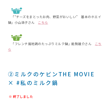
「“チーズをまとったお肉、野菜がおいしい” 基本のホエイ
鍋」小山浩子さん
こちら
「フレンチ風地鶏のたっぷりミルク鍋」能勢雄介さん
こち
ら
②ミルクのケビンTHE MOVIE
× #私のミルク鍋
※ 終了しました