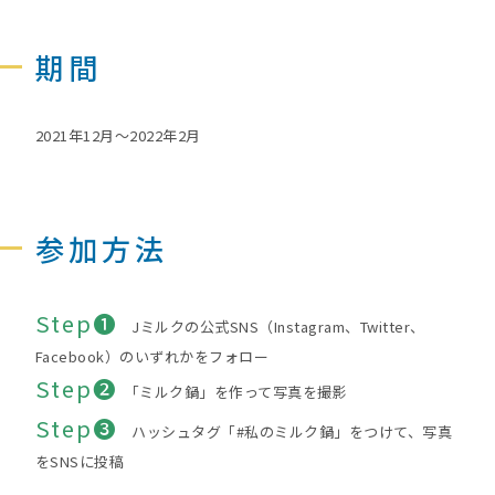
期間
2021年12月～2022年2月
参加方法
Step❶
Jミルクの公式SNS（Instagram、Twitter、
Facebook）のいずれかをフォロー
Step❷
「ミルク鍋」を作って写真を撮影
Step➌
ハッシュタグ「#私のミルク鍋」をつけて、写真
をSNSに投稿