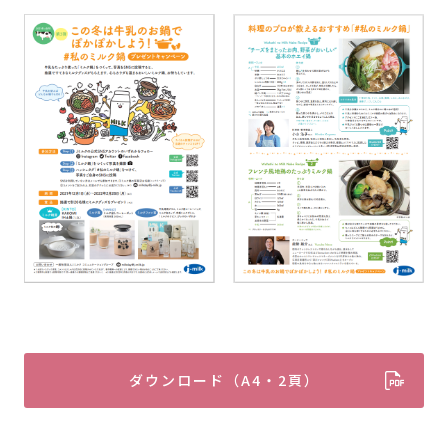
ダウンロード（A4・2頁）