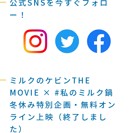
公式SNSを今すぐフォロ
ー！
ミルクのケビンTHE
MOVIE × #私のミルク鍋
冬休み特別企画・無料オン
ライン上映（終了しまし
た）