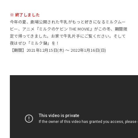
※ 終了しました
今年の夏、劇場公開された牛乳がもっと好きになるミルクムー
ビー、アニメ『ミルクのケビン THE MOVIE』がこの冬、期間限
定で帰ってきました。お家で牛乳片手にご覧ください。そして
夜はぜひ「ミルク鍋」を！
【期間】2021年12月15日(木) ～ 2022年1月16日(日)