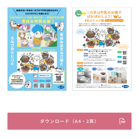
ダウンロード（A4・2頁）