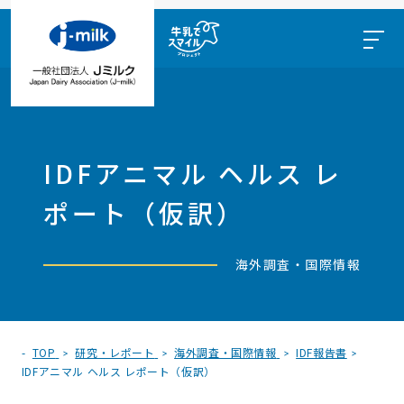
IDFアニマル ヘルス レ
ポート（仮訳）
海外調査・国際情報
TOP
研究・レポート
海外調査・国際情報
IDF報告書
IDFアニマル ヘルス レポート（仮訳）