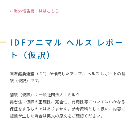
←海外報告書一覧はこちら
IDFアニマル ヘルス レポー
ト（仮訳）
国際酪農連盟（IDF）が作成したアニマル ヘルス レポートの翻
訳（仮訳）です。
翻訳（仮訳）：一般社団法人Ｊミルク
編者注：仮訳の正確性、完全性、有用性等についてはいかなる
保証をするものではありません。参考資料として扱い、内容に
疑義が生じた場合は英文の原文をご確認ください。