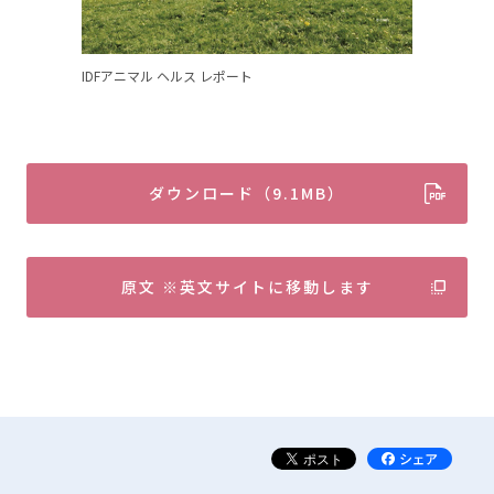
IDFアニマル ヘルス レポート
ダウンロード（9.1MB）
原文 ※英文サイトに移動します