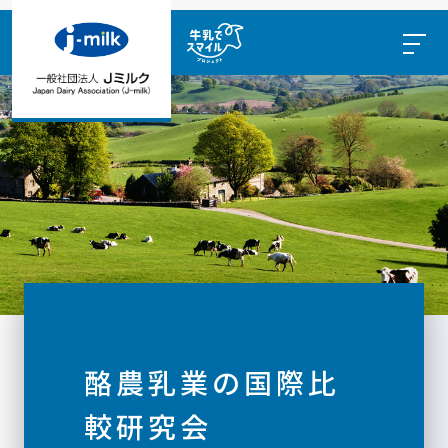
酪農乳業の国際比
較研究会