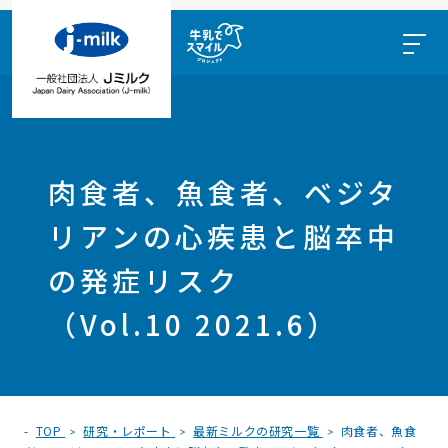
肉食者、魚食者、ベジタ
リアンの心疾患と脳卒中
の発症リスク
（Vol.10 2021.6）
TOP
研究・レポート
最新ミルクの研究一覧
肉食者、魚食