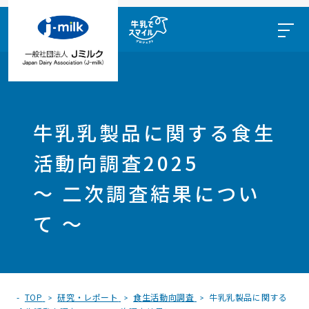
牛乳乳製品に関する食生
活動向調査2025
～ 二次調査結果につい
て ～
TOP
研究・レポート
食生活動向調査
牛乳乳製品に関する