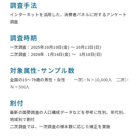
調査手法
インターネットを活用した、消費者パネルに対するアンケート
調査
調査時期
一次調査：2025年10月10日(金) ～ 10月12日(日)
二次調査：2026年 1月16日(金) ～ 1月18日(日)
対象属性･
サンプル数
全国の15～79歳の男性・女性
一次▷Ｎ = 10,000人 二次▷
Ｎ = 500人
割付
最新の国勢調査の人口構成データなどを参考に性別、年代別、
地域別で割付
二次調査では、一次調査の標本数に応じた補正を実施