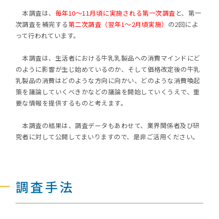
本調査は、
毎年10〜11月頃に実施される第一次調査
と、第一
次調査を補完する
第二次調査（翌年1～2月頃実施）
の2回によ
って行われています。
本調査は、生活者における牛乳乳製品への消費マインドにど
のように影響が生じ始めているのか、そして価格改定後の牛乳
乳製品の消費はどのような方向に向かい、どのような消費喚起
策を議論していくべきかなどの議論を開始していくうえで、重
要な情報を提供するものと考えます。
本調査の結果は、調査データもあわせて、業界関係者及び研
究者に対して公開してまいりますので、是非ご活用ください。
調査手法