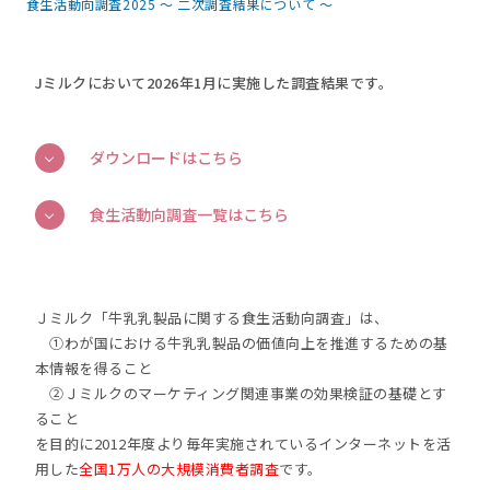
食生活動向調査2025 ～ 二次調査結果について ～
Jミルクにおいて2026年1月に実施した調査結果です。
ダウンロードはこちら
食生活動向調査一覧はこちら
Ｊミルク「牛乳乳製品に関する食生活動向調査」は、
①わが国における牛乳乳製品の価値向上を推進するための基
本情報を得ること
②Ｊミルクのマーケティング関連事業の効果検証の基礎とす
ること
を目的に2012年度より毎年実施されているインターネットを活
用した
全国1万人の大規模消費者調査
です。