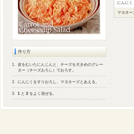
にんにく
マヨネー
作り方
1.
皮をむいたにんじんと、チーズを大きめのグレー
ター（チーズおろし）でおろす。
2.
にんにくをすりおろし、マヨネーズとあえる。
3.
1
と
2
をよく混ぜる。