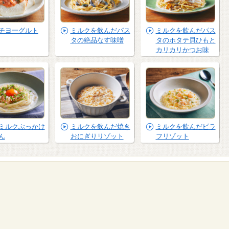
チヨ一グルト
ミルクを飲んだパス
ミルクを飲んだパス
タの絶品なす味噌
タのホタテ貝ひもと
カリカリかつお味
ミルクぶっかけ
ミルクを飲んだ焼き
ミルクを飲んだピラ
ん
おにぎりリゾット
フリゾット