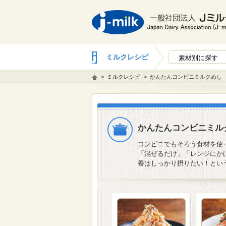
ミルクレシピ
素材別に探す
>
ミルクレシピ
>
かんたんコンビニミルクめし
かんたんコンビニミル
コンビニでもそろう食材を使
「混ぜるだけ」「レンジにか
養はしっかり摂りたい！とい