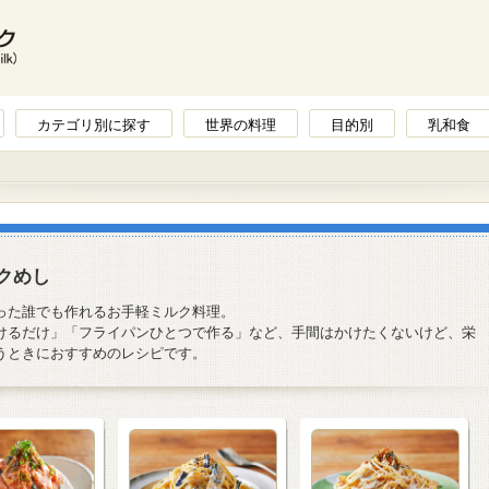
カテゴリ別に探す
世界の料理
目的別
乳和食
クめし
った誰でも作れるお手軽ミルク料理。
けるだけ」「フライパンひとつで作る」など、手間はかけたくないけど、栄
うときにおすすめのレシピです。