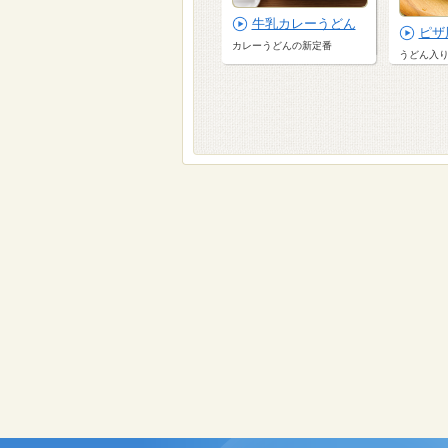
牛乳カレーうどん
ピザ
カレーうどんの新定番
うどん入