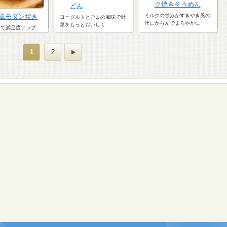
ク焼きそうめん
どん
ミルクの甘みがすきやき風の
風モダン焼き
ヨーグルトとごまの風味で野
汁にからんでまろやかに
菜をもっとおいしく
りで満足度アップ
1
2