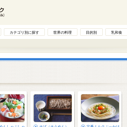
カテゴリ別に探す
世界の料理
目的別
乳和食
めんしゃぶしゃ
そば（そうめん）
定番ミルクぶっかけ