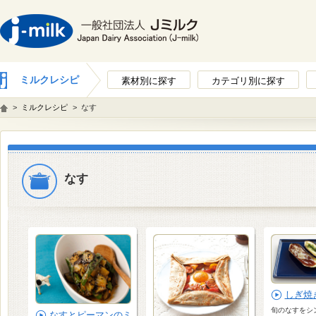
ミルクレシピ
素材別に探す
カテゴリ別に探す
>
ミルクレシピ
>
なす
なす
しぎ焼
旬のなすをシ
なすとピーマンのミ