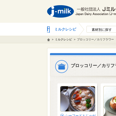
ミルクレシピ
素材別に探す
>
ミルクレシピ
>
ブロッコリー／カリフラワー
ブロッコリー／カリフ
シーフードとじゃが