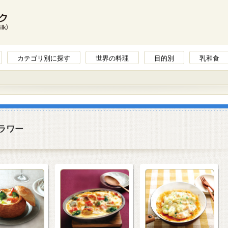
カテゴリ別に探す
世界の料理
目的別
乳和食
ラワー