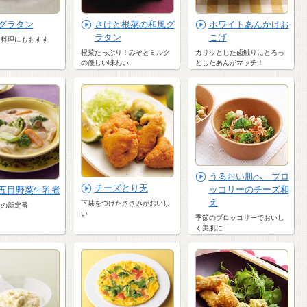
グラタン
さけと根菜の和風グ
ホワイトあんかけお
ラタン
こげ
ー料理にもおすす
根菜たっぷり！みそとミルク
カリッとした歯触りにとろっ
の優しい味わい
としたあんがマッチ！
うるおい肌へ ブロ
チーズとり天
ッコリーのチーズ和
五目野菜牛乳煮
え
下味をつけたささみがおいし
煮の新定番
い
季節のブロッコリーでおいし
く美肌に