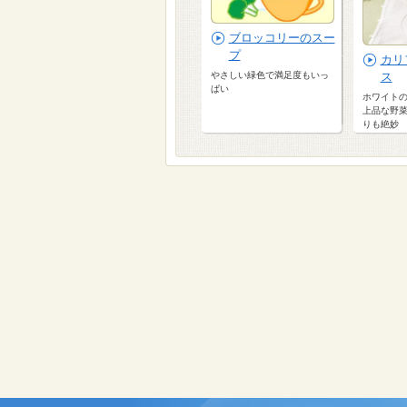
ブロッコリーのスー
プ
カリ
やさしい緑色で満足度もいっ
ス
ぱい
ホワイト
上品な野
りも絶妙