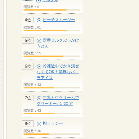
閲覧数：61
ピーチスムージー
4位
閲覧数：61
定番ミルクぶっかけ
5位
うどん
閲覧数：55
冷凍途中でかき混ぜ
6位
なくてOK！濃厚なバニ
ラアイス
閲覧数：43
牛乳と生クリームで
7位
クリーミーババロア
閲覧数：43
桃ラッシー
8位
閲覧数：36